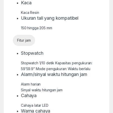
Kaca
Kaca Resin
Ukuran tali yang kompatibel
150 hingga 205 mm
Fitur jam
Stopwatch
Stopwatch 1/10 detik Kapasitas pengukuran:
59’59.9” Mode pengukuran: Waktu berlalu
Alarm/sinyal waktu hitungan jam
Alarm harian
Sinyal waktu hitungan jam
Cahaya
Cahaya latar LED
Warna cahaya