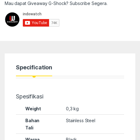
Mau dapat Giveaway G-Shock? Subscribe Segera.
Specification
Spesifikasi
Weight
0,3 kg
Bahan
Stainless Steel
Tali
Warna
Black