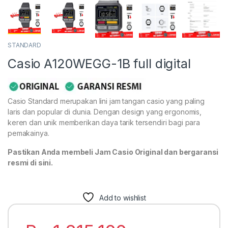
STANDARD
Casio A120WEGG-1B full digital
Casio Standard merupakan lini jam tangan casio yang paling
laris dan popular di dunia. Dengan design yang ergonomis,
keren dan unik memberikan daya tarik tersendiri bagi para
pemakainya.
Pastikan Anda membeli Jam Casio Original dan bergaransi
resmi di sini.
Add to wishlist