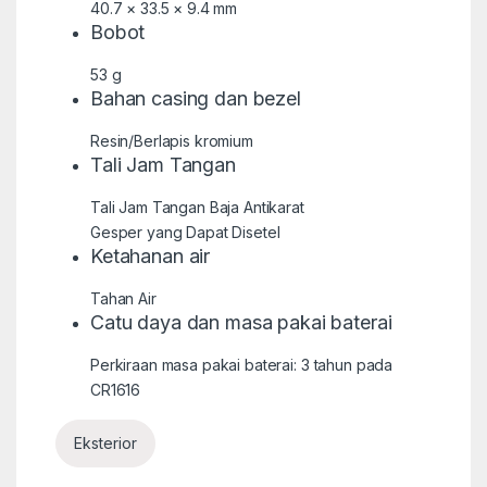
40.7 × 33.5 × 9.4 mm
Bobot
53 g
Bahan casing dan bezel
Resin/Berlapis kromium
Tali Jam Tangan
Tali Jam Tangan Baja Antikarat
Gesper yang Dapat Disetel
Ketahanan air
Tahan Air
Catu daya dan masa pakai baterai
Perkiraan masa pakai baterai: 3 tahun pada
CR1616
Eksterior