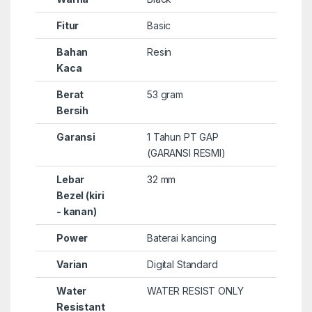
Fitur
Basic
Bahan
Resin
Kaca
Berat
53 gram
Bersih
Garansi
1 Tahun PT GAP
(GARANSI RESMI)
Lebar
32 mm
Bezel (kiri
- kanan)
Power
Baterai kancing
Varian
Digital Standard
Water
WATER RESIST ONLY
Resistant