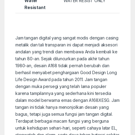
Water
WATER RESIST ONLY
Resistant
Jam tangan digital yang sangat modis dengan casing
metalik dan tali transparan ini dapat menjadi aksesori
andalan yang trendi dan membawa Anda kembali ke
tahun 80-an. Sejak diluncurkan pada akhir tahun
1980-an, desain A168 tidak pernah berubah dan
berhasil menyabet penghargaan Good Design Long
Life Design Award pada tahun 2011. Jam tangan
dengan muka persegi yang telah lama populer
karena tampilannya yang sederhana kini tersedia
dalam model berwarna emas dengan A168XESG. Jam
tangan ini tidak hanya menonjolkan desain yang
bagus, tetapi juga semua fungsi jam tangan digital.
Terdapat berbagai macam fungsi yang berguna
untuk kehidupan sehari-hari, seperti cahaya latar EL,
stopwatch dan alarm, serta daya tahan baterai sekitar