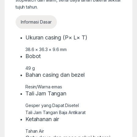
tujuh tahun.
Informasi Dasar
Ukuran casing (P× L× T)
38.6 × 36.3 × 9.6 mm
Bobot
49 g
Bahan casing dan bezel
Resin/Warna emas
Tali Jam Tangan
Gesper yang Dapat Disetel
Tali Jam Tangan Baja Antikarat
Ketahanan air
Tahan Air