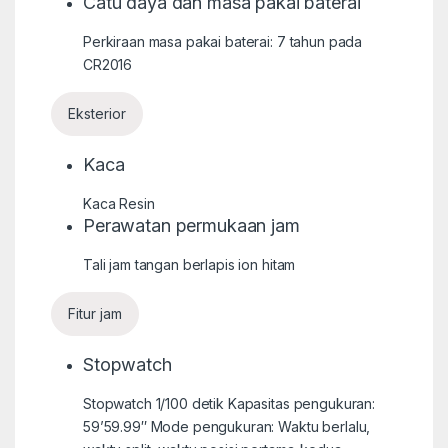
Catu daya dan masa pakai baterai
Perkiraan masa pakai baterai: 7 tahun pada
CR2016
Eksterior
Kaca
Kaca Resin
Perawatan permukaan jam
Tali jam tangan berlapis ion hitam
Fitur jam
Stopwatch
Stopwatch 1/100 detik Kapasitas pengukuran:
59’59.99″ Mode pengukuran: Waktu berlalu,