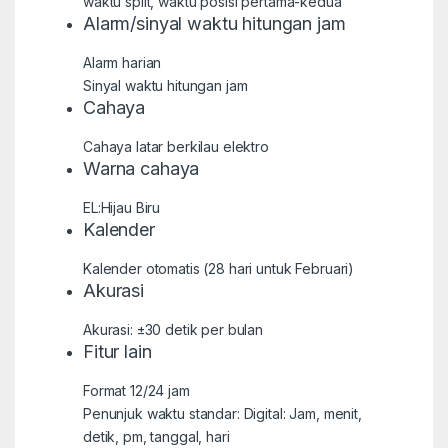
waktu split, waktu posisi pertama-kedua
Alarm/sinyal waktu hitungan jam
Alarm harian
Sinyal waktu hitungan jam
Cahaya
Cahaya latar berkilau elektro
Warna cahaya
EL:Hijau Biru
Kalender
Kalender otomatis (28 hari untuk Februari)
Akurasi
Akurasi: ±30 detik per bulan
Fitur lain
Format 12/24 jam
Penunjuk waktu standar: Digital: Jam, menit,
detik, pm, tanggal, hari