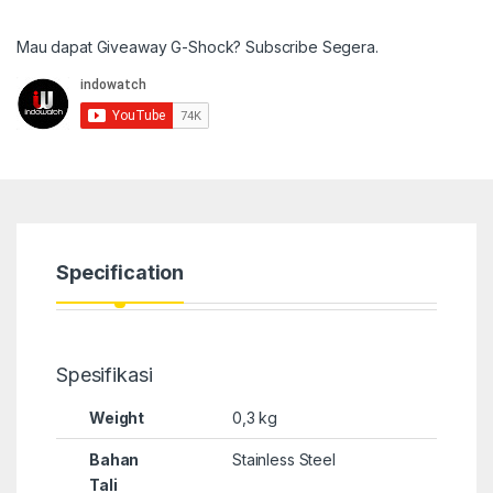
Mau dapat Giveaway G-Shock? Subscribe Segera.
Specification
Spesifikasi
Weight
0,3 kg
Bahan
Stainless Steel
Tali