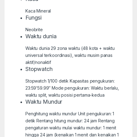
Kaca Mineral
Fungsi
Neobrite
Waktu dunia
Waktu dunia 29 zona waktu (48 kota + waktu
universal terkoordinasi), waktu musim panas
aktif/nonaktif
Stopwatch
Stopwatch 1/100 detik Kapasitas pengukuran:
23:59’59.99″ Mode pengukuran: Waktu berlalu,
waktu split, waktu posisi pertama-kedua
Waktu Mundur
Penghitung waktu mundur Unit pengukuran: 1
detik Rentang hitung mundur: 24 jam Rentang
pengaturan waktu mulai waktu mundur: 1 menit
hingga 24 jam (kenaikan 1 menit dan kenaikan 1