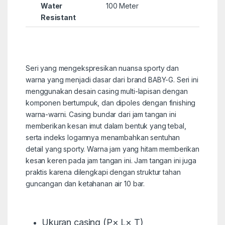
Water
100 Meter
Resistant
Seri yang mengekspresikan nuansa sporty dan
warna yang menjadi dasar dari brand BABY-G. Seri ini
menggunakan desain casing multi-lapisan dengan
komponen bertumpuk, dan dipoles dengan finishing
warna-warni. Casing bundar dari jam tangan ini
memberikan kesan imut dalam bentuk yang tebal,
serta indeks logamnya menambahkan sentuhan
detail yang sporty. Warna jam yang hitam memberikan
kesan keren pada jam tangan ini. Jam tangan ini juga
praktis karena dilengkapi dengan struktur tahan
guncangan dan ketahanan air 10 bar.
Ukuran casing (P× L× T)