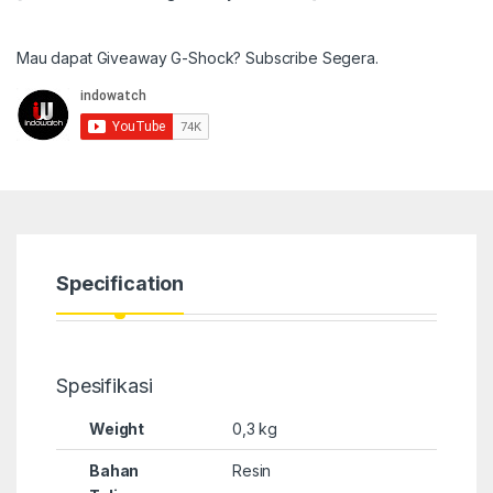
Mau dapat Giveaway G-Shock? Subscribe Segera.
Specification
Spesifikasi
Weight
0,3 kg
Bahan
Resin