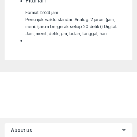
Fitur lain
Format 12/24 jam
Penunjuk waktu standar: Analog: 2 jarum (jam,
menit (jarum bergerak setiap 20 detik)) Digital:
Jam, menit, detik, pm, bulan, tanggal, hari
About us