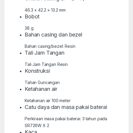
46.3 × 42.2 × 13.2 mm
Bobot
38 g
Bahan casing dan bezel
Bahan casing/bezel: Resin
Tali Jam Tangan
Tali Jam Tangan Resin
Konstruksi
Tahan Guncangan
Ketahanan air
Ketahanan air 100 meter
Catu daya dan masa pakai baterai
Perkiraan masa pakai baterai: 3 tahun pada
SR726W X 2
Kaca