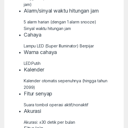
jam)
Alarm/sinyal waktu hitungan jam
5 alarm harian (dengan 1 alarm snooze)
Sinyal waktu hitungan jam
Cahaya
Lampu LED (Super Illuminator) Berpijar
Warna cahaya
LED:Putih
Kalender
Kalender otomatis sepenuhnya (hingga tahun
2099)
Fitur senyap
Suara tombol operasi aktif/nonaktif
Akurasi
Akurasi: ±30 detik per bulan