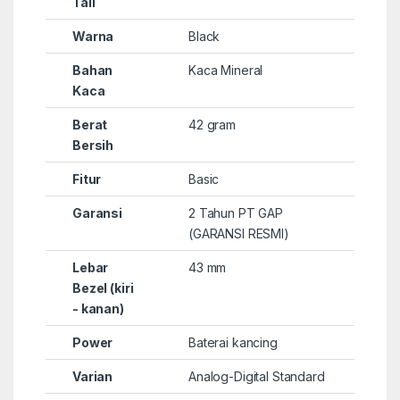
Tali
Warna
Black
Bahan
Kaca Mineral
Kaca
Berat
42 gram
Bersih
Fitur
Basic
Garansi
2 Tahun PT GAP
(GARANSI RESMI)
Lebar
43 mm
Bezel (kiri
- kanan)
Power
Baterai kancing
Varian
Analog-Digital Standard