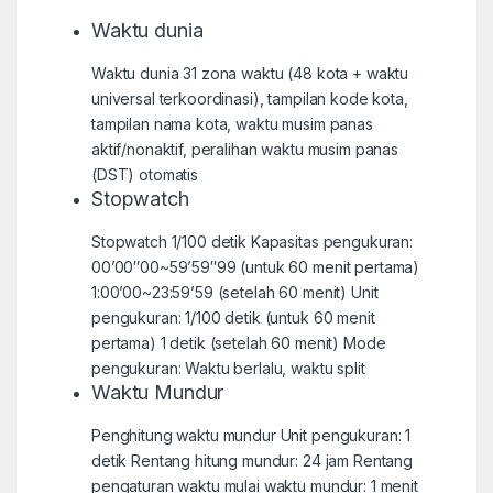
Waktu dunia
Waktu dunia 31 zona waktu (48 kota + waktu
universal terkoordinasi), tampilan kode kota,
tampilan nama kota, waktu musim panas
aktif/nonaktif, peralihan waktu musim panas
(DST) otomatis
Stopwatch
Stopwatch 1/100 detik Kapasitas pengukuran:
00’00″00~59’59″99 (untuk 60 menit pertama)
1:00’00~23:59’59 (setelah 60 menit) Unit
pengukuran: 1/100 detik (untuk 60 menit
pertama) 1 detik (setelah 60 menit) Mode
pengukuran: Waktu berlalu, waktu split
Waktu Mundur
Penghitung waktu mundur Unit pengukuran: 1
detik Rentang hitung mundur: 24 jam Rentang
pengaturan waktu mulai waktu mundur: 1 menit