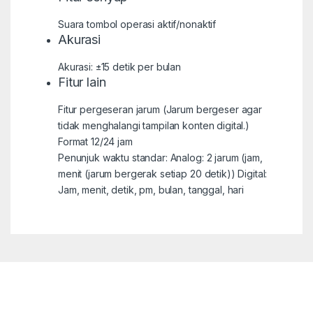
Suara tombol operasi aktif/nonaktif
Akurasi
Akurasi: ±15 detik per bulan
Fitur lain
Fitur pergeseran jarum (Jarum bergeser agar
tidak menghalangi tampilan konten digital.)
Format 12/24 jam
Penunjuk waktu standar: Analog: 2 jarum (jam,
menit (jarum bergerak setiap 20 detik)) Digital:
Jam, menit, detik, pm, bulan, tanggal, hari