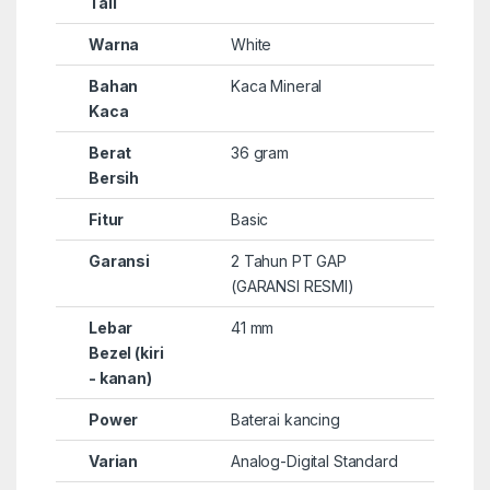
Tali
Warna
White
Bahan
Kaca Mineral
Kaca
Berat
36 gram
Bersih
Fitur
Basic
Garansi
2 Tahun PT GAP
(GARANSI RESMI)
Lebar
41 mm
Bezel (kiri
- kanan)
Power
Baterai kancing
Varian
Analog-Digital Standard