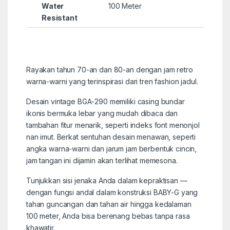
Water
100 Meter
Resistant
Rayakan tahun 70-an dan 80-an dengan jam retro
warna-warni yang terinspirasi dari tren fashion jadul.
Desain vintage BGA-290 memiliki casing bundar
ikonis bermuka lebar yang mudah dibaca dan
tambahan fitur menarik, seperti indeks font menonjol
nan imut. Berkat sentuhan desain menawan, seperti
angka warna-warni dan jarum jam berbentuk cincin,
jam tangan ini dijamin akan terlihat memesona.
Tunjukkan sisi jenaka Anda dalam kepraktisan —
dengan fungsi andal dalam konstruksi BABY-G yang
tahan guncangan dan tahan air hingga kedalaman
100 meter, Anda bisa berenang bebas tanpa rasa
khawatir.