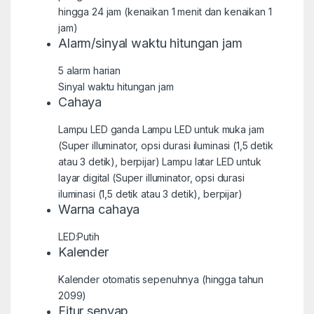
hingga 24 jam (kenaikan 1 menit dan kenaikan 1
jam)
Alarm/sinyal waktu hitungan jam
5 alarm harian
Sinyal waktu hitungan jam
Cahaya
Lampu LED ganda Lampu LED untuk muka jam
(Super illuminator, opsi durasi iluminasi (1,5 detik
atau 3 detik), berpijar) Lampu latar LED untuk
layar digital (Super illuminator, opsi durasi
iluminasi (1,5 detik atau 3 detik), berpijar)
Warna cahaya
LED:Putih
Kalender
Kalender otomatis sepenuhnya (hingga tahun
2099)
Fitur senyap