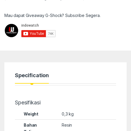
Mau dapat Giveaway G-Shock? Subscribe Segera.
Specification
Spesifikasi
Weight
0,3 kg
Bahan
Resin