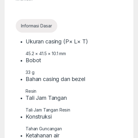
Informasi Dasar
Ukuran casing (P× L× T)
45.2 × 41.5 × 10.1 mm
Bobot
33 g
Bahan casing dan bezel
Resin
Tali Jam Tangan
Tali Jam Tangan Resin
Konstruksi
Tahan Guncangan
Ketahanan air