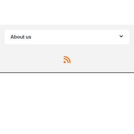
About us
Whatsapp only