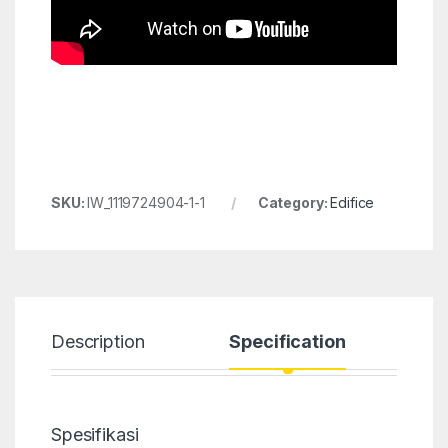
SKU:
IW_1119724904-1-1
Category:
Edifice
Description
Specification
Spesifikasi