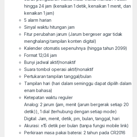
hingga 24 jam (kenaikan 1 detik, kenaikan 1 menit, dan
kenaikan 1 jam)
5 alarm harian
Sinyal waktu hitungan jam
Fitur perubahan jarum (Jarum bergeser agar tidak
menghalangi tampilan konten digital)
Kalender otomatis sepenuhnya (hingga tahun 2099)
Format 12/24 jam
Bunyi jadwal aktif/nonaktif
Suara tombol operasi aktif/nonaktif
Pertukaran tampilan tanggal/bulan
Tampilan hari (hari dalam seminggu dapat dipilih dalam
enam bahasa)
Ketepatan waktu reguler
Analog: 2 jarum (jam, menit (jarum bergerak setiap 20
detik)), 1 dial (terhubung dengan setiap mode)
Digital: Jam, menit, detik, pm, bulan, tanggal, hari
Akurasi: ±15 detik per bulan (tanpa fungsi mobile link)
Perkiraan masa pakai baterai: 2 tahun pada CR2016