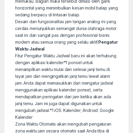
memukau. Bagian muka tersebut dihiasi oleh garis
horizontal yang menimbulkan kesan mobil balap yang
sedang berpacu di lintasan balap.
Desain dan fungsionalitas jam tangan analog ini yang
cerdas menunjukkan semangat dunia olahraga motor
saat ini dan sangat pas dengan profesional bisnis
modern atau semua orang yang selalu aktif.
Pengatur
Waktu Jadwal
Fitur Pengatur Waktu Jadwal baru ini akan terhubung
dengan aplikasi kalender
*1
ponsel untuk
menampilkan waktu mulai dan selesai janji temu di
layar jam dan mengingatkan janji temu lewat alarm
jam. Anda dapat memasukkan dan mengatur jadwal
menggunakan aplikasi kalender ponsel, serta
mendapatkan peringatan dari jam ketika akan ada
janji temu. Jam ini juga dapat digunakan untuk
mengubah jadwal.
*1
iOS: Kalender; Android: Google
Kalender
Zona Waktu Otomatis akan mengubah pengaturan
zona waktu jam secara otomatis saat Anda tiba di