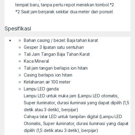
tempat baru, tanpa perlu repot menekan tombol.
*2
*2
Saat jam berjarak sekitar dua meter dari ponsel.
Spesifikasi
Bahan casing / bezel: Baja tahan karat
Gesper 3 lipatan satu sentuhan
Tali Jam Tangan Baja Tahan Karat
Kaca Mineral
Tali jam tangan berlapis ion hitam
Casing berlapis ion hitam
Ketahanan air 100 meter
Lampu LED ganda
Lampu LED untuk muka jam (Lampu LED otomatis,
Super iluminator, durasi iluminasi yang dapat dipilih (1,5
detik atau 3 detik), berpijar)
Cahaya latar LED untuk tampilan digital (Lampu LED
Otomatis, Super iluminator, durasi iluminasi yang dapat
dipilih (1,5 detik atau 3 detik), berpijar)