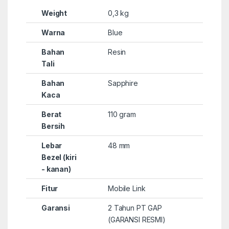
Weight
0,3 kg
Warna
Blue
Bahan
Resin
Tali
Bahan
Sapphire
Kaca
Berat
110 gram
Bersih
Lebar
48 mm
Bezel (kiri
- kanan)
Fitur
Mobile Link
Garansi
2 Tahun PT GAP
(GARANSI RESMI)