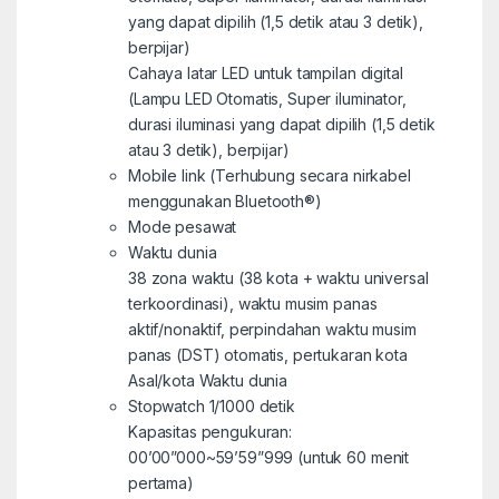
yang dapat dipilih (1,5 detik atau 3 detik),
berpijar)
Cahaya latar LED untuk tampilan digital
(Lampu LED Otomatis, Super iluminator,
durasi iluminasi yang dapat dipilih (1,5 detik
atau 3 detik), berpijar)
Mobile link (Terhubung secara nirkabel
menggunakan Bluetooth®)
Mode pesawat
Waktu dunia
38 zona waktu (38 kota + waktu universal
terkoordinasi), waktu musim panas
aktif/nonaktif, perpindahan waktu musim
panas (DST) otomatis, pertukaran kota
Asal/kota Waktu dunia
Stopwatch 1/1000 detik
Kapasitas pengukuran:
00’00”000~59’59”999 (untuk 60 menit
pertama)