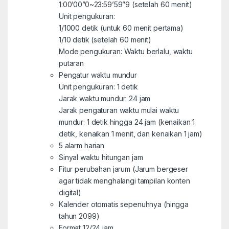
1:00’00”0~23:59’59”9 (setelah 60 menit)
Unit pengukuran:
1/1000 detik (untuk 60 menit pertama)
1/10 detik (setelah 60 menit)
Mode pengukuran: Waktu berlalu, waktu
putaran
Pengatur waktu mundur
Unit pengukuran: 1 detik
Jarak waktu mundur: 24 jam
Jarak pengaturan waktu mulai waktu
mundur: 1 detik hingga 24 jam (kenaikan 1
detik, kenaikan 1 menit, dan kenaikan 1 jam)
5 alarm harian
Sinyal waktu hitungan jam
Fitur perubahan jarum (Jarum bergeser
agar tidak menghalangi tampilan konten
digital)
Kalender otomatis sepenuhnya (hingga
tahun 2099)
Format 12/24 jam