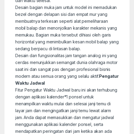
dan waktu selesai.
Desain bagian muka jam untuk model ini memadukan
bezel dengan delapan sisi dan empat mur yang
membuatnya terkesan seperti alat pemeliharaan
mobil balap dan menonjolkan karakter mekanis yang
memukau. Bagian muka tersebut dihiasi oleh garis
horizontal yang menimbulkan kesan mobil balap yang
sedang berpacu di lintasan balap.
Desain dan fungsionalitas jam tangan analog ini yang
cerdas menunjukkan semangat dunia olahraga motor
saat ini dan sangat pas dengan profesional bisnis
modern atau semua orang yang selalu aktif.
Pengatur
Waktu Jadwal
Fitur Pengatur Waktu Jadwal baru ini akan terhubung
dengan aplikasi kalender
*1
ponsel untuk
menampilkan waktu mulai dan selesai janji temu di
layar jam dan mengingatkan janji temu lewat alarm
jam. Anda dapat memasukkan dan mengatur jadwal
menggunakan aplikasi kalender ponsel, serta
mendapatkan peringatan dari jam ketika akan ada