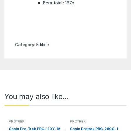
Berat total : 167g
Category:
Edifice
You may also like…
PROTREK
PROTREK
Casio Pro-Trek PRG-110Y-1V
Casio Protrek PRG-260G-1