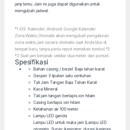
janji temu. Jam ini juga dapat digunakan untuk
mengubah jadwal.
*1
iOS: Kalender; Android: Google Kalender
Zona Waktu Otomatis akan mengubah pengaturan
zona waktu jam secara otomatis saat Anda tiba di
tempat baru, tanpa perlu repot menekan tombol.
*2
*2
Saat jam berjarak sekitar dua meter dari ponsel.
Spesifikasi
Bahan casing / bezel: Baja tahan karat
Gesper 3 lipatan satu sentuhan
Tali Jam Tangan Baja Tahan Karat
Kaca Mineral
Tali jam tangan berlapis ion hitam
Casing berlapis ion hitam
Ketahanan air 100 meter
Lampu LED ganda
Lampu LED untuk muka jam (Lampu LED
otomatis, Super iluminator, durasi iluminasi