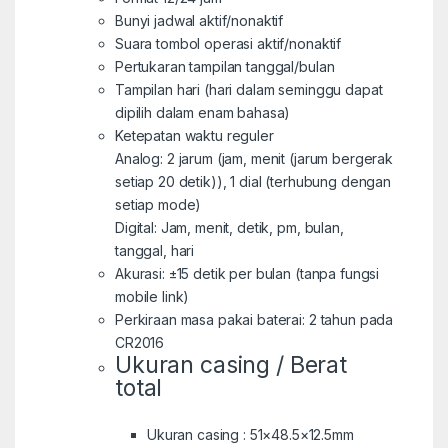
Bunyi jadwal aktif/nonaktif
Suara tombol operasi aktif/nonaktif
Pertukaran tampilan tanggal/bulan
Tampilan hari (hari dalam seminggu dapat
dipilih dalam enam bahasa)
Ketepatan waktu reguler
Analog: 2 jarum (jam, menit (jarum bergerak
setiap 20 detik)), 1 dial (terhubung dengan
setiap mode)
Digital: Jam, menit, detik, pm, bulan,
tanggal, hari
Akurasi: ±15 detik per bulan (tanpa fungsi
mobile link)
Perkiraan masa pakai baterai: 2 tahun pada
CR2016
Ukuran casing / Berat
total
Ukuran casing : 51×48.5×12.5mm