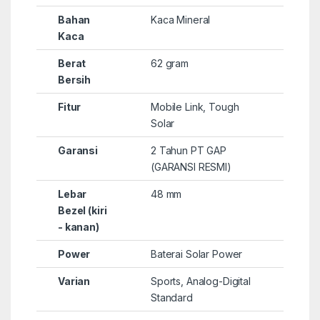
Bahan
Kaca Mineral
Kaca
Berat
62 gram
Bersih
Fitur
Mobile Link, Tough
Solar
Garansi
2 Tahun PT GAP
(GARANSI RESMI)
Lebar
48 mm
Bezel (kiri
- kanan)
Power
Baterai Solar Power
Varian
Sports, Analog-Digital
Standard