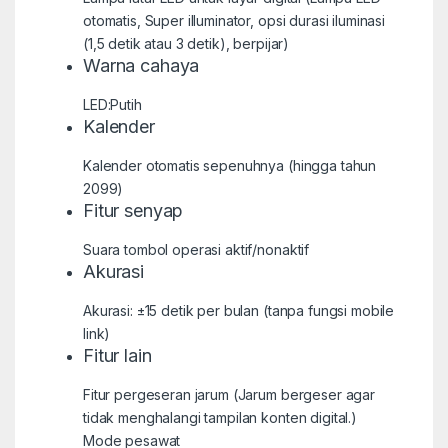
otomatis, Super illuminator, opsi durasi iluminasi
(1,5 detik atau 3 detik), berpijar)
Warna cahaya
LED:Putih
Kalender
Kalender otomatis sepenuhnya (hingga tahun
2099)
Fitur senyap
Suara tombol operasi aktif/nonaktif
Akurasi
Akurasi: ±15 detik per bulan (tanpa fungsi mobile
link)
Fitur lain
Fitur pergeseran jarum (Jarum bergeser agar
tidak menghalangi tampilan konten digital.)
Mode pesawat