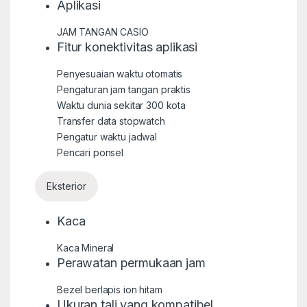
Aplikasi
JAM TANGAN CASIO
Fitur konektivitas aplikasi
Penyesuaian waktu otomatis
Pengaturan jam tangan praktis
Waktu dunia sekitar 300 kota
Transfer data stopwatch
Pengatur waktu jadwal
Pencari ponsel
Eksterior
Kaca
Kaca Mineral
Perawatan permukaan jam
Bezel berlapis ion hitam
Ukuran tali yang kompatibel