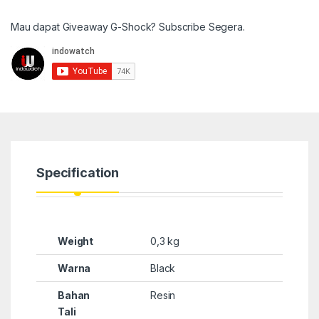
Mau dapat Giveaway G-Shock? Subscribe Segera.
Specification
Weight
0,3 kg
Warna
Black
Bahan
Resin
Tali