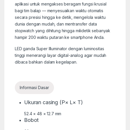
aplikasi untuk mengakses beragam fungsi krusial
bagi tim balap — menyesuaikan waktu otomatis
secara presisi hingga ke detik, mengelola waktu
dunia dengan mudah, dan mentransfer data
stopwatch yang dihitung hingga milidetik sebanyak
hampir 200 waktu putaran ke smartphone Anda.
LED ganda Super Illuminator dengan luminositas
tinggi menerangi layar digital-analog agar mudah
dibaca bahkan dalam kegelapan.
Informasi Dasar
Ukuran casing (P× L× T)
52.4 × 48 × 12.7 mm
Bobot