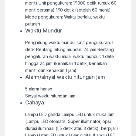
menit) Unit pengukuran: 1/1000 detik (untuk 60
menit pertama) 1/10 detik (setelah 60 menit)
Mode pengukuran: Waktu berlalu, waktu
putaran
Waktu Mundur
Penghitung waktu mundur Unit pengukuran: 1
detik Rentang hitung mundur: 24 jam Rentang
pengaturan waktu mulai waktu mundur: 1 detik
hingga 24 jam (kenaikan 1 detik, kenaikan 1
menit, dan kenaikan 1 jam)
Alarm/sinyal waktu hitungan jam
5 alarm harian
Sinyal waktu hitungan jam
Cahaya
Lampu LED ganda Lampu LED untuk muka jam
(Lampu LED otomatis, Super illuminator, opsi
durasi iluminasi (1,5 detik atau 3 detik), berpijar)
Lampu latar LED untuk layar digital (Lampu LED