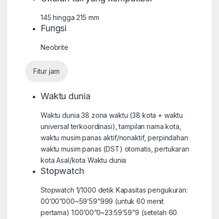
145 hingga 215 mm
Fungsi
Neobrite
Fitur jam
Waktu dunia
Waktu dunia 38 zona waktu (38 kota + waktu
universal terkoordinasi), tampilan nama kota,
waktu musim panas aktif/nonaktif, perpindahan
waktu musim panas (DST) otomatis, pertukaran
kota Asal/kota Waktu dunia
Stopwatch
Stopwatch 1/1000 detik Kapasitas pengukuran:
00’00”000~59’59”999 (untuk 60 menit
pertama) 1:00’00”0~23:59’59”9 (setelah 60