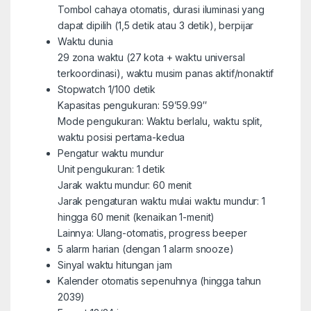
Tombol cahaya otomatis, durasi iluminasi yang
dapat dipilih (1,5 detik atau 3 detik), berpijar
Waktu dunia
29 zona waktu (27 kota + waktu universal
terkoordinasi), waktu musim panas aktif/nonaktif
Stopwatch 1/100 detik
Kapasitas pengukuran: 59’59.99″
Mode pengukuran: Waktu berlalu, waktu split,
waktu posisi pertama-kedua
Pengatur waktu mundur
Unit pengukuran: 1 detik
Jarak waktu mundur: 60 menit
Jarak pengaturan waktu mulai waktu mundur: 1
hingga 60 menit (kenaikan 1-menit)
Lainnya: Ulang-otomatis, progress beeper
5 alarm harian (dengan 1 alarm snooze)
Sinyal waktu hitungan jam
Kalender otomatis sepenuhnya (hingga tahun
2039)