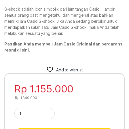
G-shock adalah icon simbolik dari jam tangan Casio. Hampir
semua orang pasti mengetahui dan mengenal atau bahkan
memiliki jam Casio G-shock. Jika Anda sedang berpikir untuk
mendapatkan salah satu Jam Casio G-shock, maka Anda telah
melakukan sesuatu yang benar.
Pastikan Anda membeli Jam Casio Original dan bergaransi
resmi di sini.
Add to wishlist
Rp
1.155.000
Rp
1.849.000
Casio G-Shock AW-591-2A quantity