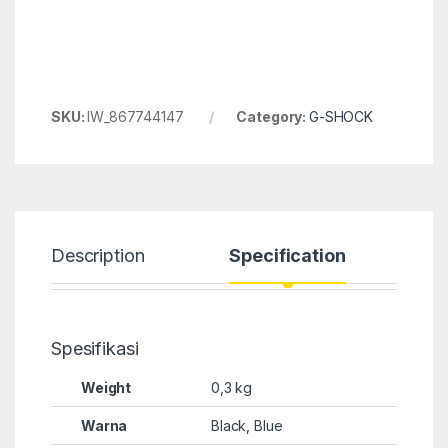
SKU:
IW_867744147
Category:
G-SHOCK
Description
Specification
Spesifikasi
Weight
0,3 kg
Warna
Black, Blue