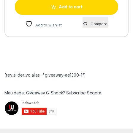
Add to cart
Compare
Add to wishlist
[rev_slider_vc alias="giveaway-ae1300-1"]
Mau dapat Giveaway G-Shock? Subscribe Segera.