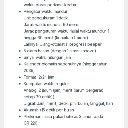
waktu posisi pertama-kedua
Pengatur waktu mundur
Unit pengukuran: 1 detik
Jarak waktu mundur: 60 menit
Jarak pengaturan waktu mulai waktu mundur: 1
hingga 60 menit (kenaikan 1-menit)
Lainnya: Ulang-otomatis, progress beeper
5 alarm harian (dengan 1 alarm snooze)
Sinyal waktu hitungan jam
Kalender otomatis sepenuhnya (hingga tahun
2039)
Format 12/24 jam
Ketepatan waktu reguler
Analog: 2 jarum (jam, menit (jarum bergerak
setiap 20 detik))
Digital: Jam, menit, detik, pm, bulan, tanggal, hari
Akurasi: ±15 detik per bulan
Perkiraan masa pakai baterai: 3 tahun pada
CR1220