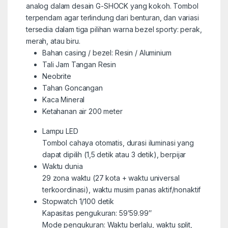
analog dalam desain G-SHOCK yang kokoh. Tombol
terpendam agar terlindung dari benturan, dan variasi
tersedia dalam tiga pilihan warna bezel sporty: perak,
merah, atau biru.
Bahan casing / bezel: Resin / Aluminium
Tali Jam Tangan Resin
Neobrite
Tahan Goncangan
Kaca Mineral
Ketahanan air 200 meter
Lampu LED
Tombol cahaya otomatis, durasi iluminasi yang
dapat dipilih (1,5 detik atau 3 detik), berpijar
Waktu dunia
29 zona waktu (27 kota + waktu universal
terkoordinasi), waktu musim panas aktif/nonaktif
Stopwatch 1/100 detik
Kapasitas pengukuran: 59’59.99″
Mode pengukuran: Waktu berlalu, waktu split,