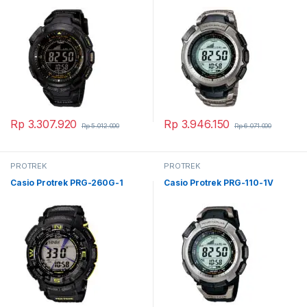
Rp
3.307.920
Rp
3.946.150
Rp
5.012.000
Rp
6.071.000
PROTREK
PROTREK
Casio Protrek PRG-260G-1
Casio Protrek PRG-110-1V