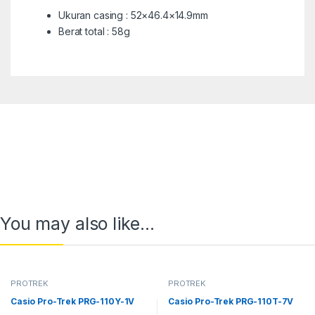
Ukuran casing : 52×46.4×14.9mm
Berat total : 58g
You may also like…
PROTREK
PROTREK
Casio Pro-Trek PRG-110Y-1V
Casio Pro-Trek PRG-110T-7V