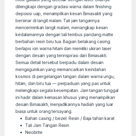
dilengkapi dengan gradasi warna dalam finishing
deposisi uap, menampilkan kesan Bimasakti yang
bersinar di langit malam. Tali jam tangannya
mencerminkan langit malam, menangkap kesan
kedalamannya dengan tali tembus pandang matte
berbahan resin biru tua. Bagian belakang casing
berlapis ion warna hitam dan memiliki ukiran laser
dengan desain yang terinspirasi dari Bimasakti.
Semua detail tersebut berpadu dalam desain
mengagumkan yang memancarkan keindahan
kosmos di pergelangan tangan dalam warna ungu,
hitam, dan biru tua — perpaduan yang pas untuk
melengkapi segala kesempatan. Jam tangan tunggal
ini hadir dalam kemasan khusus yang menampilkan
desain Bimasakti, menjadikannya hadiah yang luar
biasa untuk orang tersayang.
Bahan casing / bezel: Resin / Baja tahan karat
Tali Jam Tangan Resin
Neobrite