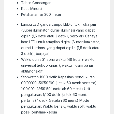
Tahan Goncangan
Kaca Mineral
Ketahanan air 200 meter
Lampu LED ganda Lampu LED untuk muka jam
(Super iluminator, durasi iluminasi yang dapat
dipilih (1,5 detik atau 3 detik), berpijar) Cahaya
latar LED untuk tampilan digital (Super iluminator,
durasi iluminasi yang dapat dipilih (1,5 detik atau
3 detik), berpijar)
Waktu dunia 31 zona waktu (48 kota + waktu
universal terkoordinasi), waktu musim panas
aktif/nonaktif
Stopwatch 1/100 detik Kapasitas pengukuran:
00’00”00~59’59”99 (untuk 60 menit pertama)
1:00’00”~23:59’59” (setelah 60 menit) Unit
pengukuran: 1/100 detik (untuk 60 menit
pertama) 1 detik (setelah 60 menit) Mode
pengukuran: Waktu berlalu, waktu split, waktu
posisi pertama-kedua