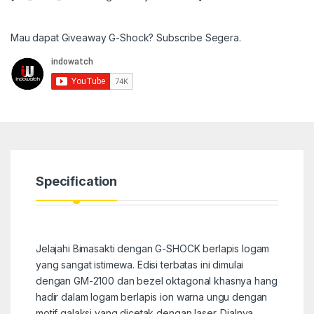
Mau dapat Giveaway G-Shock? Subscribe Segera.
Specification
Jelajahi Bimasakti dengan G-SHOCK berlapis logam
yang sangat istimewa. Edisi terbatas ini dimulai
dengan GM-2100 dan bezel oktagonal khasnya hang
hadir dalam logam berlapis ion warna ungu dengan
motif galaksi yang dicetak dengan laser. Dialnya