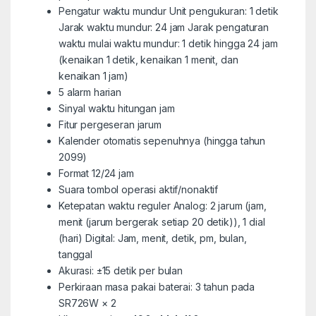
Pengatur waktu mundur Unit pengukuran: 1 detik
Jarak waktu mundur: 24 jam Jarak pengaturan
waktu mulai waktu mundur: 1 detik hingga 24 jam
(kenaikan 1 detik, kenaikan 1 menit, dan
kenaikan 1 jam)
5 alarm harian
Sinyal waktu hitungan jam
Fitur pergeseran jarum
Kalender otomatis sepenuhnya (hingga tahun
2099)
Format 12/24 jam
Suara tombol operasi aktif/nonaktif
Ketepatan waktu reguler Analog: 2 jarum (jam,
menit (jarum bergerak setiap 20 detik)), 1 dial
(hari) Digital: Jam, menit, detik, pm, bulan,
tanggal
Akurasi: ±15 detik per bulan
Perkiraan masa pakai baterai: 3 tahun pada
SR726W × 2