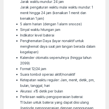
Jarak waktu mundur: 24 jam
Jarak pengaturan waktu mulai waktu mundur: 1
menit hingga 24 jam (kenaikan 1 menit dan
kenaikan 1 jam)
5 alarm harian (dengan 1 alarm snooze)
Sinyal waktu hitungan jam
Indikator level baterai
Penghematan Daya (layar nonaktif untuk
menghemat daya saat jam tangan berada dalam
kegelapan)
Kalender otomatis sepenuhnya (hingga tahun
2099)
Format 12/24 jam
Suara tombol operasi aktif/nonaktif
Ketepatan waktu reguler: Jam, menit, detik, pm,
bulan, tanggal, hari
Akurasi: ±15 detik per bulan
Perkiraan waktu pengoperasian baterai:
11 bulan untuk baterai yang dapat diisi ulang
(periode pengoperasian dengan penggunaan