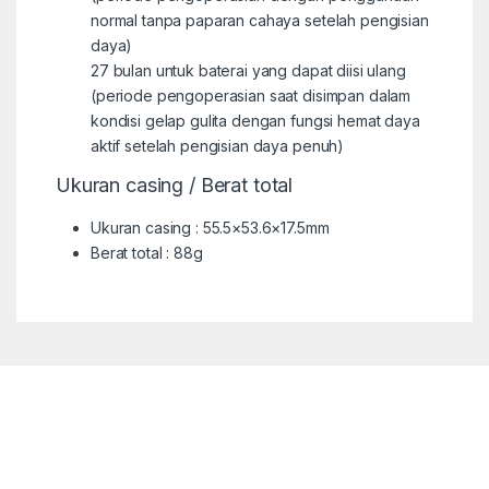
normal tanpa paparan cahaya setelah pengisian
daya)
27 bulan untuk baterai yang dapat diisi ulang
(periode pengoperasian saat disimpan dalam
kondisi gelap gulita dengan fungsi hemat daya
aktif setelah pengisian daya penuh)
Ukuran casing / Berat total
Ukuran casing : 55.5×53.6×17.5mm
Berat total : 88g