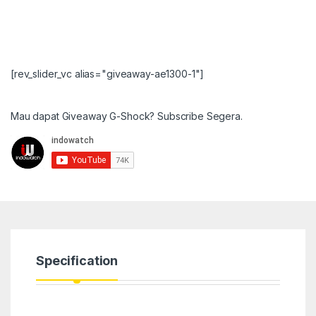
[rev_slider_vc alias="giveaway-ae1300-1"]
Mau dapat Giveaway G-Shock? Subscribe Segera.
Specification