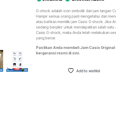
G-shock adalah icon simbolik dari jam tangan Ca
Hampir semua orang pasti mengetahui dan men
atau bahkan memiliki jam Casio G-shock. Jika A
sedang berpikir untuk mendapatkan salah satu
Casio G-shock, maka Anda telah melakukan se
yang benar.
Pastikan Anda membeli Jam Casio Original
bergaransi resmi di sini.
Add to wishlist