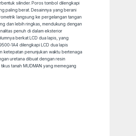
bentuk silinder. Poros tombol dilengkapi
 paling berat. Desainnya yang berani
arometrik langsung ke pergelangan tangan
mping dan lebih ringkas, mendukung dengan
litas penuh di dalam eksterior
lumnya berkat LCD dua lapis, yang
9500-1A4 dilengkapi LCD dua lapis
kan ketepatan penunjukan waktu bertenaga
tangan uretana dibuat dengan resin
ikon tikus tanah MUDMAN yang memegang