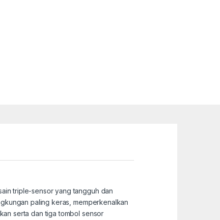
in triple-sensor yang tangguh dan
ingkungan paling keras, memperkenalkan
an serta dan tiga tombol sensor