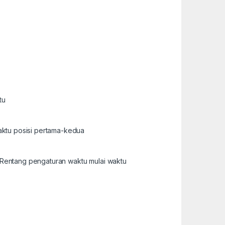
tu
aktu posisi pertama-kedua
 Rentang pengaturan waktu mulai waktu