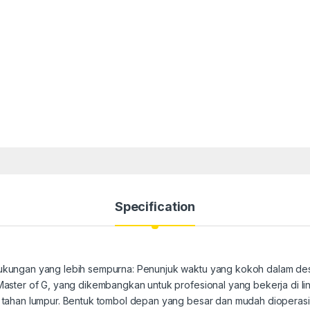
Specification
kungan yang lebih sempurna: Penunjuk waktu yang kokoh dalam desa
aster of G, yang dikembangkan untuk profesional yang bekerja di l
tahan lumpur. Bentuk tombol depan yang besar dan mudah dioperasik