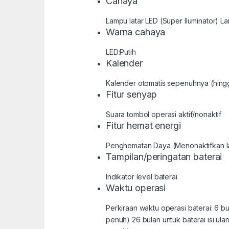
Cahaya
Lampu latar LED (Super Iluminator) Lam
Warna cahaya
LED:Putih
Kalender
Kalender otomatis sepenuhnya (hing
Fitur senyap
Suara tombol operasi aktif/nonaktif
Fitur hemat energi
Penghematan Daya (Menonaktifkan la
Tampilan/peringatan baterai
Indikator level baterai
Waktu operasi
Perkiraan waktu operasi baterai: 6 
penuh) 26 bulan untuk baterai isi ul