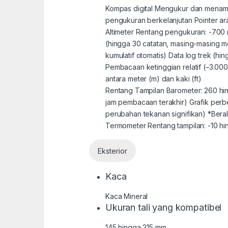
Kompas digital Mengukur dan menampil
pengukuran berkelanjutan Pointer ara
Altimeter Rentang pengukuran: -700 
(hingga 30 catatan, masing-masing m
kumulatif otomatis) Data log trek (hi
Pembacaan ketinggian relatif (–3.000 
antara meter (m) dan kaki (ft)
Rentang Tampilan Barometer: 260 hing
jam pembacaan terakhir) Grafik perb
perubahan tekanan signifikan) *Beral
Termometer Rentang tampilan: -10 hin
Eksterior
Kaca
Kaca Mineral
Ukuran tali yang kompatibel
145 hingga 215 mm