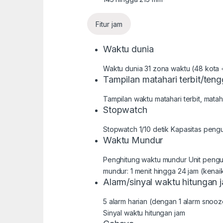
Fitur jam
Waktu dunia
Waktu dunia 31 zona waktu (48 kota +
Tampilan matahari terbit/ten
Tampilan waktu matahari terbit, mata
Stopwatch
Stopwatch 1/10 detik Kapasitas peng
Waktu Mundur
Penghitung waktu mundur Unit penguk
mundur: 1 menit hingga 24 jam (kenai
Alarm/sinyal waktu hitungan 
5 alarm harian (dengan 1 alarm snooz
Sinyal waktu hitungan jam