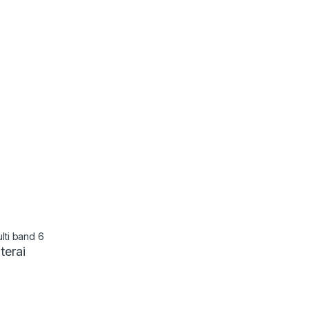
lti band 6
terai