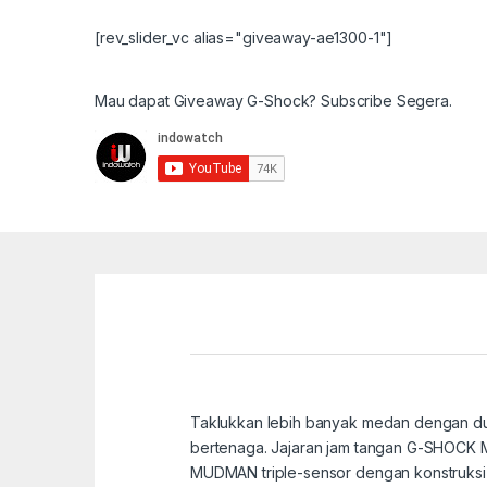
[rev_slider_vc alias="giveaway-ae1300-1"]
Mau dapat Giveaway G-Shock? Subscribe Segera.
Taklukkan lebih banyak medan dengan du
bertenaga. Jajaran jam tangan G-SHOCK M
MUDMAN triple-sensor dengan konstruksi 