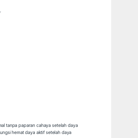
r
rmal tanpa paparan cahaya setelah daya
fungsi hemat daya aktif setelah daya