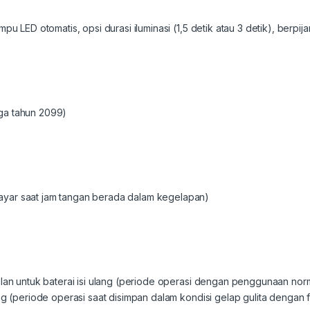
pu LED otomatis, opsi durasi iluminasi (1,5 detik atau 3 detik), berpija
ga tahun 2099)
yar saat jam tangan berada dalam kegelapan)
bulan untuk baterai isi ulang (periode operasi dengan penggunaan no
ang (periode operasi saat disimpan dalam kondisi gelap gulita dengan 