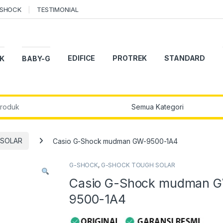
-SHOCK
TESTIMONIAL
EDIFICE
PROTREK
STANDARD
K
BABY-G
r:
 SOLAR
Casio G-Shock mudman GW-9500-1A4
G-SHOCK
,
G-SHOCK TOUGH SOLAR
Casio G-Shock mudman 
9500-1A4