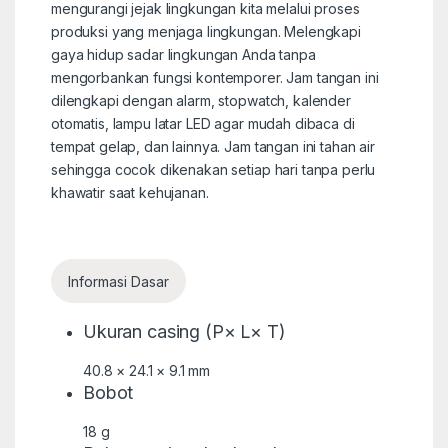
mengurangi jejak lingkungan kita melalui proses
produksi yang menjaga lingkungan. Melengkapi
gaya hidup sadar lingkungan Anda tanpa
mengorbankan fungsi kontemporer. Jam tangan ini
dilengkapi dengan alarm, stopwatch, kalender
otomatis, lampu latar LED agar mudah dibaca di
tempat gelap, dan lainnya. Jam tangan ini tahan air
sehingga cocok dikenakan setiap hari tanpa perlu
khawatir saat kehujanan.
Informasi Dasar
Ukuran casing (P× L× T)
40.8 × 24.1 × 9.1 mm
Bobot
18 g