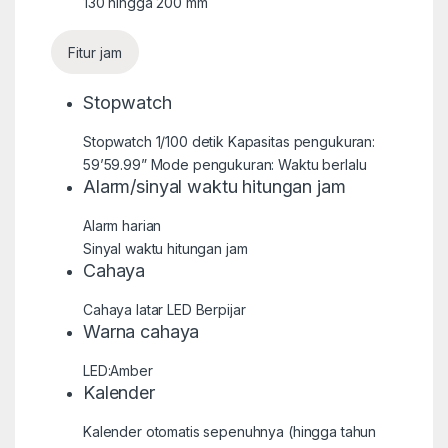
130 hingga 200 mm
Fitur jam
Stopwatch
Stopwatch 1/100 detik Kapasitas pengukuran:
59’59.99” Mode pengukuran: Waktu berlalu
Alarm/sinyal waktu hitungan jam
Alarm harian
Sinyal waktu hitungan jam
Cahaya
Cahaya latar LED Berpijar
Warna cahaya
LED:Amber
Kalender
Kalender otomatis sepenuhnya (hingga tahun