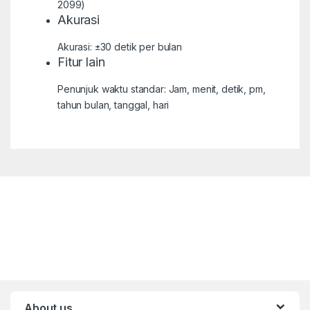
2099)
Akurasi
Akurasi: ±30 detik per bulan
Fitur lain
Penunjuk waktu standar: Jam, menit, detik, pm,
tahun bulan, tanggal, hari
About us