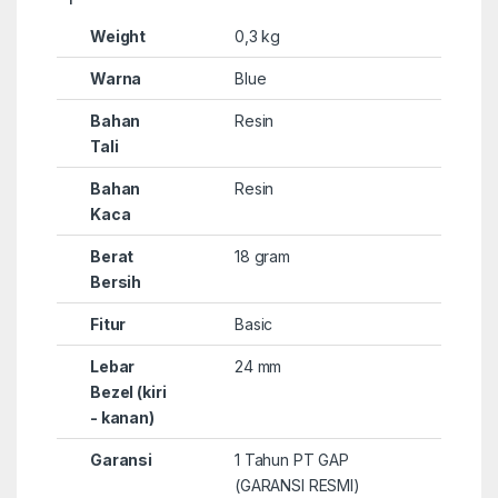
Weight
0,3 kg
Warna
Blue
Bahan
Resin
Tali
Bahan
Resin
Kaca
Berat
18 gram
Bersih
Fitur
Basic
Lebar
24 mm
Bezel (kiri
- kanan)
Garansi
1 Tahun PT GAP
(GARANSI RESMI)