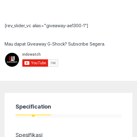
[rev_slider_vc alias="giveaway-ae1300-1"]
Mau dapat Giveaway G-Shock? Subscribe Segera.
Specification
Spesifikasi