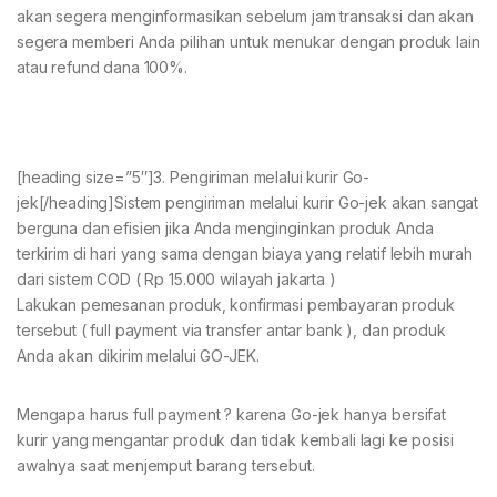
akan segera menginformasikan sebelum jam transaksi dan akan
segera memberi Anda pilihan untuk menukar dengan produk lain
atau refund dana 100%.
[heading size=”5″]3. Pengiriman melalui kurir Go-
jek[/heading]Sistem pengiriman melalui kurir Go-jek akan sangat
berguna dan efisien jika Anda menginginkan produk Anda
terkirim di hari yang sama dengan biaya yang relatif lebih murah
dari sistem COD ( Rp 15.000 wilayah jakarta )
Lakukan pemesanan produk, konfirmasi pembayaran produk
tersebut ( full payment via transfer antar bank ), dan produk
Anda akan dikirim melalui GO-JEK.
Mengapa harus full payment ? karena Go-jek hanya bersifat
kurir yang mengantar produk dan tidak kembali lagi ke posisi
awalnya saat menjemput barang tersebut.