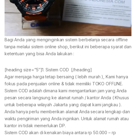
Bagi Anda yang menginginkan sistem berbelanja secara offline
tanpa melalui sistem online shop, berikut ini beberapa syarat dan
ketentuan yang bisa Anda lakukan :
[heading size=”5″]1. Sistem COD [/heading]
Agar menjaga harga tetap bersaing ( lebih murah ), Kami hanya
fokus pada penjualan online & tidak memiliki TOKO OFFLINE.
Sistem COD adalah dimana kami mengantarkan jam yang Anda
pesan secara langsung ke alamat rumah / kantor Anda ( Khusus
untuk beberapa wilayah Jakarta yang dapat kami jangkau ).
Anda hanya perlu memberikan alamat Anda secara lengkap dan
waktu pengiriman yang Anda inginkan. Untuk alamat rumah atau
kantor ini tidak memerlukan DP.
Sistem COD akan di kenakan biaya antara rp 50.000 – rp