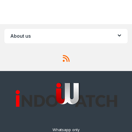
About us
Whatsapp only