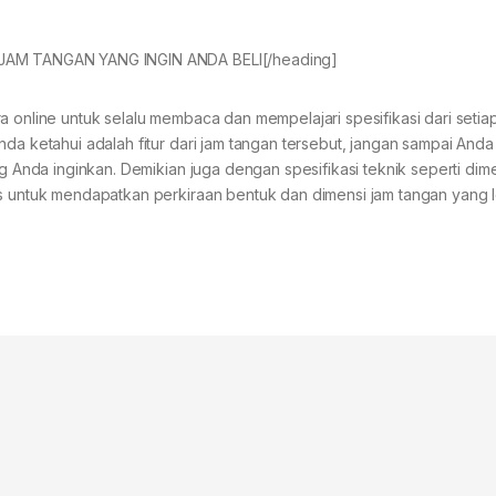
I JAM TANGAN YANG INGIN ANDA BELI[/heading]
a online untuk selalu membaca dan mempelajari spesifikasi dari setia
nda ketahui adalah fitur dari jam tangan tersebut, jangan sampai And
ng Anda inginkan. Demikian juga dengan spesifikasi teknik seperti dim
is untuk mendapatkan perkiraan bentuk dan dimensi jam tangan yang 