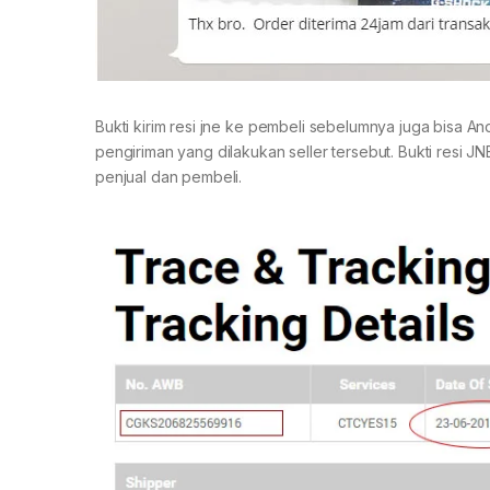
Bukti kirim resi jne ke pembeli sebelumnya juga bisa A
pengiriman yang dilakukan seller tersebut. Bukti resi 
penjual dan pembeli.