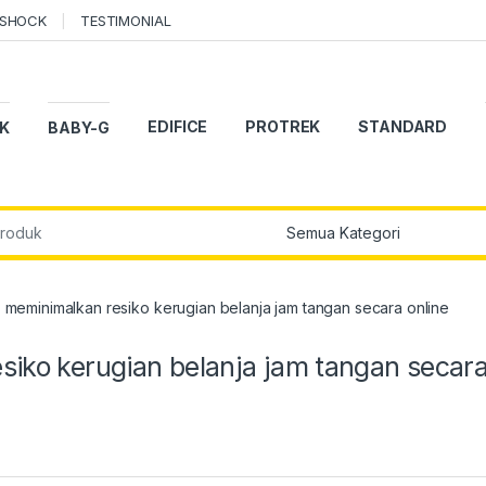
-SHOCK
TESTIMONIAL
EDIFICE
PROTREK
STANDARD
K
BABY-G
r:
) meminimalkan resiko kerugian belanja jam tangan secara online
siko kerugian belanja jam tangan secar