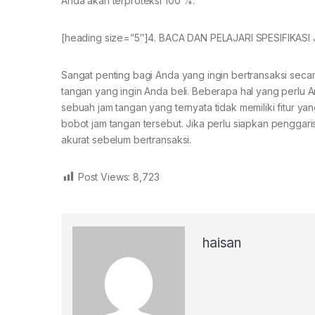
Anda akan terproteksi 100 %.
[heading size=”5″]4. BACA DAN PELAJARI SPESIFIKAS
Sangat penting bagi Anda yang ingin bertransaksi secar
tangan yang ingin Anda beli. Beberapa hal yang perlu A
sebuah jam tangan yang ternyata tidak memiliki fitur ya
bobot jam tangan tersebut. Jika perlu siapkan penggar
akurat sebelum bertransaksi.
Post Views:
8,723
haisan