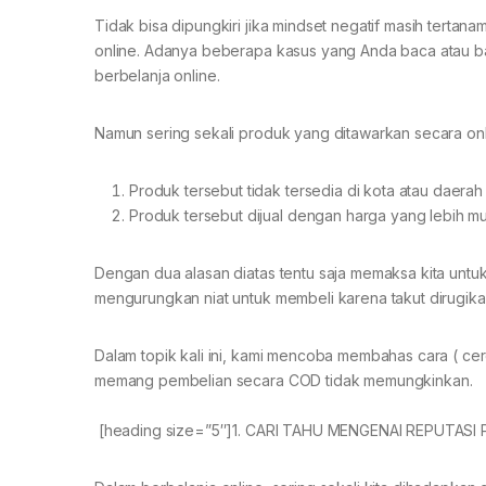
Tidak bisa dipungkiri jika mindset negatif masih tert
online. Adanya beberapa kasus yang Anda baca atau b
berbelanja online.
Namun sering sekali produk yang ditawarkan secara onli
Produk tersebut tidak tersedia di kota atau daerah
Produk tersebut dijual dengan harga yang lebih m
Dengan dua alasan diatas tentu saja memaksa kita unt
mengurungkan niat untuk membeli karena takut dirugikan a
Dalam topik kali ini, kami mencoba membahas cara ( cer
memang pembelian secara COD tidak memungkinkan.
[heading size=”5″]1. CARI TAHU MENGENAI REPUTASI 