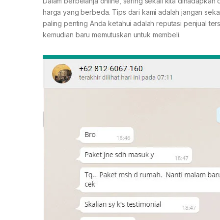
Dalam berbelanja online, sering sekali kita dihadapk
harga yang berbeda. Tips dari kami adalah jangan sekal
paling penting Anda ketahui adalah reputasi penjual te
kemudian baru memutuskan untuk membeli.