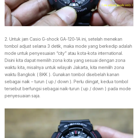
2. Untuk jam Casio G-shock GA-120-1A ini, setelah menekan
tombol adjust selama 3 detik, maka mode yang berkedip adalah
mode untuk penyesuaian “city” atau kota-kota international.
Disini kita dapat memilih zona kota yang sesuai dengan zona
waktu kita, misalnya untuk wilayah Jakarta, kita memilih zona
waktu Bangkok ( BKK ). Gunakan tombol disebelah kanan
sebagai naik – turun ( up / down ). Perlu diingat, kedua tombol
tersebut berfungsi sebagai naik-turun ( up / down ) pada mode
penyesuaian saja.