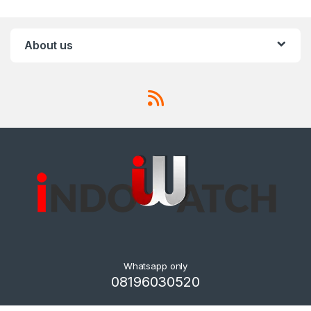
About us
Whatsapp only
08196030520