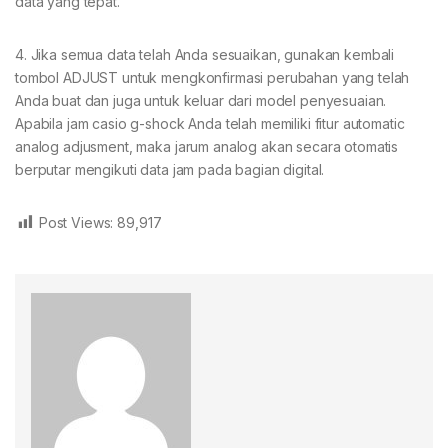
data yang tepat.
4. Jika semua data telah Anda sesuaikan, gunakan kembali
tombol ADJUST untuk mengkonfirmasi perubahan yang telah
Anda buat dan juga untuk keluar dari model penyesuaian.
Apabila jam casio g-shock Anda telah memiliki fitur automatic
analog adjusment, maka jarum analog akan secara otomatis
berputar mengikuti data jam pada bagian digital.
Post Views:
89,917