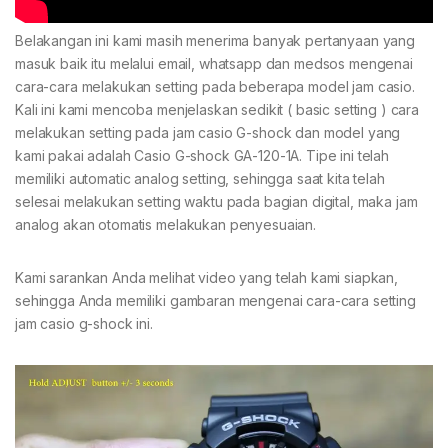
Belakangan ini kami masih menerima banyak pertanyaan yang
masuk baik itu melalui email, whatsapp dan medsos mengenai
cara-cara melakukan setting pada beberapa model jam casio.
Kali ini kami mencoba menjelaskan sedikit ( basic setting ) cara
melakukan setting pada jam casio G-shock dan model yang
kami pakai adalah Casio G-shock GA-120-1A. Tipe ini telah
memiliki automatic analog setting, sehingga saat kita telah
selesai melakukan setting waktu pada bagian digital, maka jam
analog akan otomatis melakukan penyesuaian.
Kami sarankan Anda melihat video yang telah kami siapkan,
sehingga Anda memiliki gambaran mengenai cara-cara setting
jam casio g-shock ini.