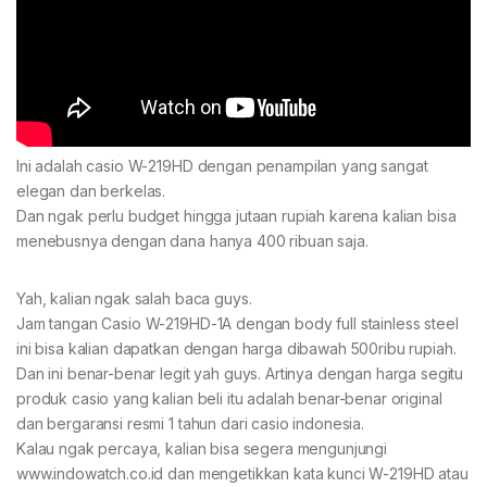
Ini adalah casio W-219HD dengan penampilan yang sangat
elegan dan berkelas.
Dan ngak perlu budget hingga jutaan rupiah karena kalian bisa
menebusnya dengan dana hanya 400 ribuan saja.
Yah, kalian ngak salah baca guys.
Jam tangan Casio W-219HD-1A dengan body full stainless steel
ini bisa kalian dapatkan dengan harga dibawah 500ribu rupiah.
Dan ini benar-benar legit yah guys. Artinya dengan harga segitu
produk casio yang kalian beli itu adalah benar-benar original
dan bergaransi resmi 1 tahun dari casio indonesia.
Kalau ngak percaya, kalian bisa segera mengunjungi
www.indowatch.co.id dan mengetikkan kata kunci W-219HD atau