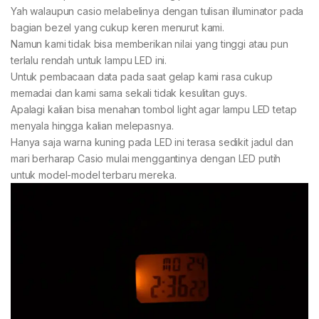
Yah walaupun casio melabelinya dengan tulisan illuminator pada
bagian bezel yang cukup keren menurut kami.
Namun kami tidak bisa memberikan nilai yang tinggi atau pun
terlalu rendah untuk lampu LED ini.
Untuk pembacaan data pada saat gelap kami rasa cukup
memadai dan kami sama sekali tidak kesulitan guys.
Apalagi kalian bisa menahan tombol light agar lampu LED tetap
menyala hingga kalian melepasnya.
Hanya saja warna kuning pada LED ini terasa sedikit jadul dan
mari berharap Casio mulai menggantinya dengan LED putih
untuk model-model terbaru mereka.