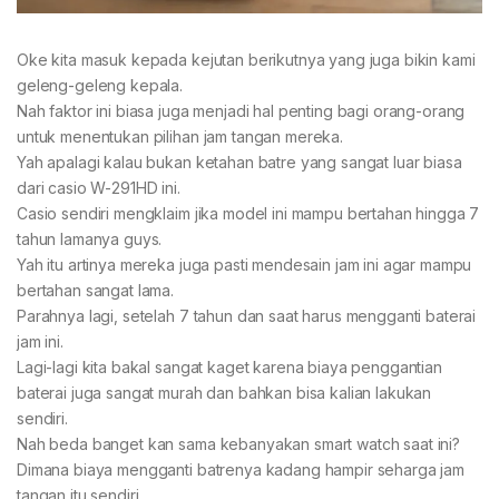
Oke kita masuk kepada kejutan berikutnya yang juga bikin kami
geleng-geleng kepala.
Nah faktor ini biasa juga menjadi hal penting bagi orang-orang
untuk menentukan pilihan jam tangan mereka.
Yah apalagi kalau bukan ketahan batre yang sangat luar biasa
dari casio W-291HD ini.
Casio sendiri mengklaim jika model ini mampu bertahan hingga 7
tahun lamanya guys.
Yah itu artinya mereka juga pasti mendesain jam ini agar mampu
bertahan sangat lama.
Parahnya lagi, setelah 7 tahun dan saat harus mengganti baterai
jam ini.
Lagi-lagi kita bakal sangat kaget karena biaya penggantian
baterai juga sangat murah dan bahkan bisa kalian lakukan
sendiri.
Nah beda banget kan sama kebanyakan smart watch saat ini?
Dimana biaya mengganti batrenya kadang hampir seharga jam
tangan itu sendiri.