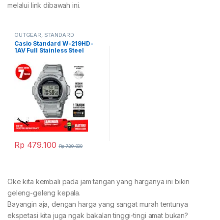
melalui link dibawah ini.
OUTGEAR
,
STANDARD
Casio Standard W-219HD-
1AV Full Stainless Steel
Rp
479.100
Rp
729.000
Oke kita kembali pada jam tangan yang harganya ini bikin
geleng-geleng kepala.
Bayangin aja, dengan harga yang sangat murah tentunya
ekspetasi kita juga ngak bakalan tinggi-tingi amat bukan?