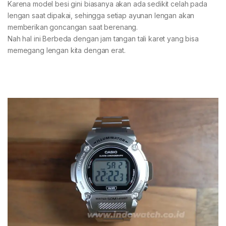
Karena model besi gini biasanya akan ada sedikit celah pada
lengan saat dipakai, sehingga setiap ayunan lengan akan
memberikan goncangan saat berenang.
Nah hal ini Berbeda dengan jam tangan tali karet yang bisa
memegang lengan kita dengan erat.