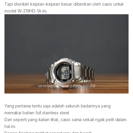
Tapi disinilah kejutan-kejutan besar diberikan oleh casio untuk
model W-219HD-1A ini.
Yang pertama tentu saja adalah seluruh badannya yang
memakai bahan full stainless steel.
Dan seperti yang kalian lihat, casio sama sekali ngak pelit dalam
hal ini.