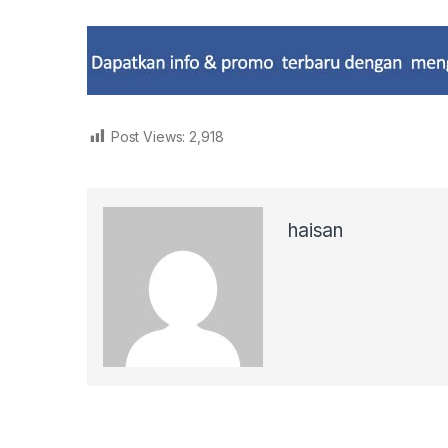
Post Views:
2,918
haisan