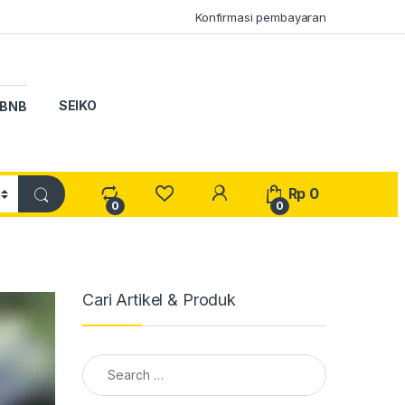
Konfirmasi pembayaran
SEIKO
BNB
My Account
Rp
0
0
0
Cari Artikel & Produk
Search for: