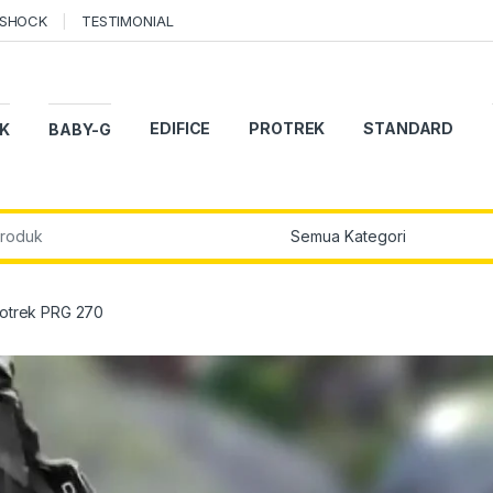
-SHOCK
TESTIMONIAL
EDIFICE
PROTREK
STANDARD
K
BABY-G
r:
otrek PRG 270