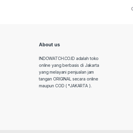
About us
INDOWATCH.CO.ID adalah toko
online yang berbasis di Jakarta
yang melayani penjualan jam
tangan ORIGINAL secara online
maupun COD ( *JAKARTA ).