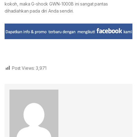
kokoh, maka G-shock GWN-1000B ini sangat pantas
dihadiahkan pada diri Anda sendiri.
Post Views:
3,971