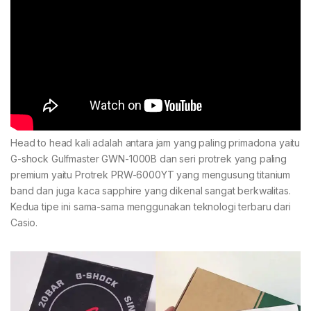
Head to head kali adalah antara jam yang paling primadona yaitu
G-shock Gulfmaster GWN-1000B dan seri protrek yang paling
premium yaitu Protrek PRW-6000YT yang mengusung titanium
band dan juga kaca sapphire yang dikenal sangat berkwalitas.
Kedua tipe ini sama-sama menggunakan teknologi terbaru dari
Casio.