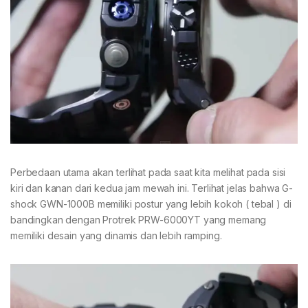
Perbedaan utama akan terlihat pada saat kita melihat pada sisi
kiri dan kanan dari kedua jam mewah ini. Terlihat jelas bahwa G-
shock GWN-1000B memiliki postur yang lebih kokoh ( tebal ) di
bandingkan dengan Protrek PRW-6000YT yang memang
memiliki desain yang dinamis dan lebih ramping.