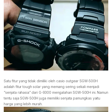
Satu fitur yang tidak dimiliki oleh casio outgear SGW-500H
adalah fitur tough solar yang memang sering sekali menjadi
“senjata rahasia” dari G-9300 mengalahan SGW-500H ini. Namun
tentu saja SGW-500H juga memiliki senjata pamungkas yaitu
harga yang lebih murah.