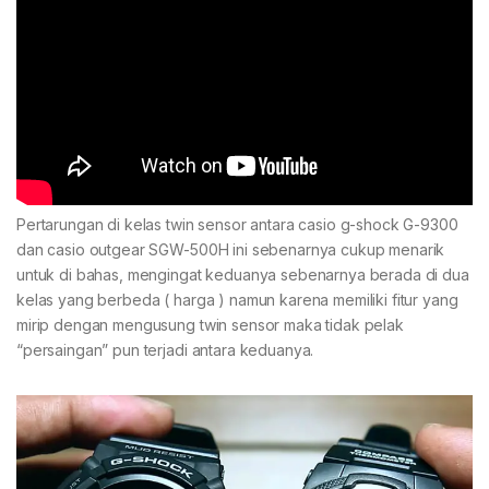
Pertarungan di kelas twin sensor antara casio g-shock G-9300
dan casio outgear SGW-500H ini sebenarnya cukup menarik
untuk di bahas, mengingat keduanya sebenarnya berada di dua
kelas yang berbeda ( harga ) namun karena memiliki fitur yang
mirip dengan mengusung twin sensor maka tidak pelak
“persaingan” pun terjadi antara keduanya.