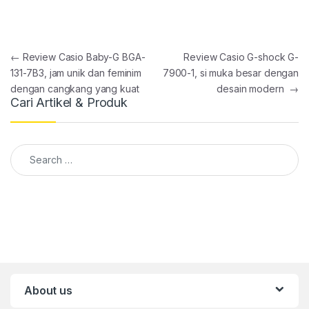
Post navigation
←
Review Casio Baby-G BGA-
Review Casio G-shock G-
131-7B3, jam unik dan feminim
7900-1, si muka besar dengan
dengan cangkang yang kuat
desain modern
→
Cari Artikel & Produk
Search for:
About us