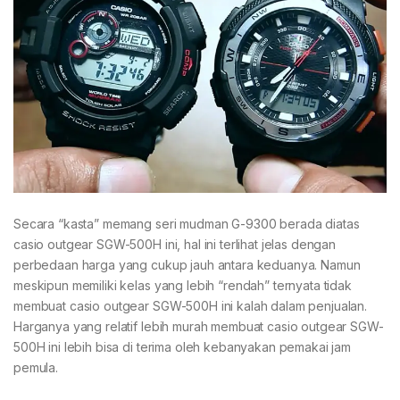
Secara “kasta” memang seri mudman G-9300 berada diatas
casio outgear SGW-500H ini, hal ini terlihat jelas dengan
perbedaan harga yang cukup jauh antara keduanya. Namun
meskipun memiliki kelas yang lebih “rendah” ternyata tidak
membuat casio outgear SGW-500H ini kalah dalam penjualan.
Harganya yang relatif lebih murah membuat casio outgear SGW-
500H ini lebih bisa di terima oleh kebanyakan pemakai jam
pemula.