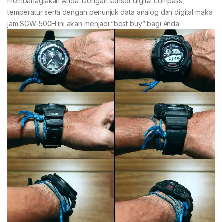
membahagiakan Anda. Dengan sensor digital compass,
temperatur serta dengan penunjuk data analog dan digital maka
jam SGW-500H ini akan menjadi “best buy” bagi Anda.