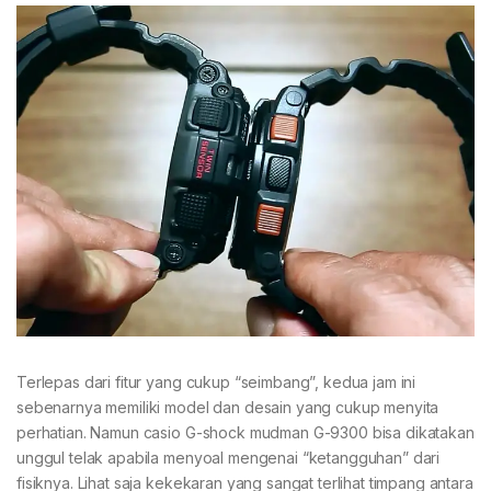
Terlepas dari fitur yang cukup “seimbang”, kedua jam ini
sebenarnya memiliki model dan desain yang cukup menyita
perhatian. Namun casio G-shock mudman G-9300 bisa dikatakan
unggul telak apabila menyoal mengenai “ketangguhan” dari
fisiknya. Lihat saja kekekaran yang sangat terlihat timpang antara