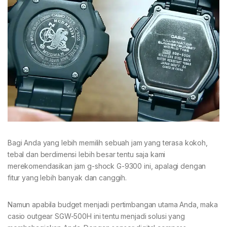
Bagi Anda yang lebih memilih sebuah jam yang terasa kokoh,
tebal dan berdimensi lebih besar tentu saja kami
merekomendasikan jam g-shock G-9300 ini, apalagi dengan
fitur yang lebih banyak dan canggih.
Namun apabila budget menjadi pertimbangan utama Anda, maka
casio outgear SGW-500H ini tentu menjadi solusi yang