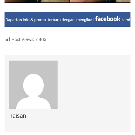
Post Views:
7,463
haisan