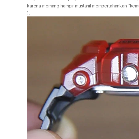
karena memang hampir mustahil mempertahankan “kemulu
).