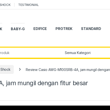
-SHOCK
TESTIMONIAL
EDIFICE
PROTREK
STANDARD
K
BABY-G
r:
-Shock
Review Casio AWG-M100SRB-4A, jam mungil dengan f
jam mungil dengan fitur besar