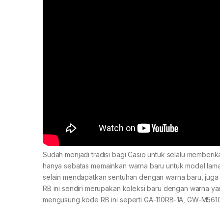
Sudah menjadi tradisi bagi Casio untuk selalu memberi
hanya sebatas memainkan warna baru untuk model lama
selain mendapatkan sentuhan dengan warna baru, juga 
RB ini sendiri merupakan koleksi baru dengan warna yang
mengusung kode RB ini seperti GA-110RB-1A, GW-M561