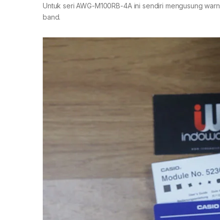
Untuk seri AWG-M100RB-4A ini sendiri mengusung warna
band.