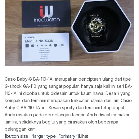
Casio Baby-G BA-110-1A merupakan penciptaan ulang dari tipe
G-shock GA-110 yang sangat popular, hanya saja kali ini seri BA-
110-1A ini dicoba untuk didesain untuk kaum hawa. Desain yang
kompak dan feminim merupakan kekuatan utama dari jam Casio
Baby-G BA-110-1A ini. Kesan sporty dan feminim tetap dapat
Anda rasakan pada pergelangan tangan Anda disaat memakai
jam ini, setidaknya begitu yang dirasakan oleh beberapa
pelanggan kami.
[button size=”large” type=”primary”]Lihat