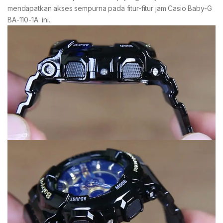
mendapatkan akses sempurna pada fitur-fitur jam Casio Baby-G
BA-110-1A ini.