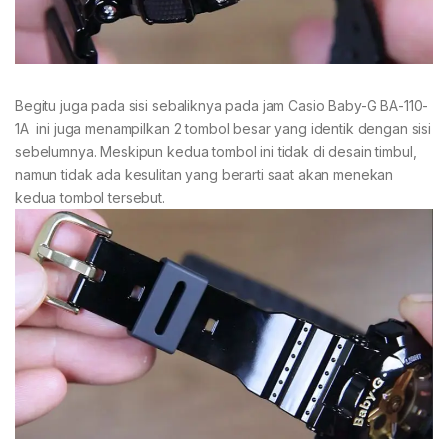
Begitu juga pada sisi sebaliknya pada jam Casio Baby-G BA-110-
1A ini juga menampilkan 2 tombol besar yang identik dengan sisi
sebelumnya. Meskipun kedua tombol ini tidak di desain timbul,
namun tidak ada kesulitan yang berarti saat akan menekan
kedua tombol tersebut.