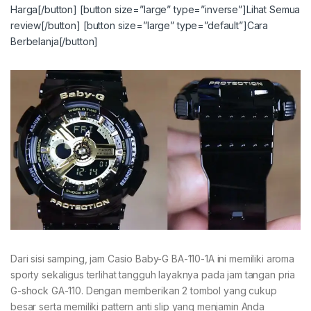
Harga[/button]
[button size=”large” type=”inverse”]Lihat Semua
review[/button]
[button size=”large” type=”default”]Cara
Berbelanja[/button]
Dari sisi samping, jam Casio Baby-G BA-110-1A ini memiliki aroma
sporty sekaligus terlihat tangguh layaknya pada jam tangan pria
G-shock GA-110. Dengan memberikan 2 tombol yang cukup
besar serta memiliki pattern anti slip yang menjamin Anda