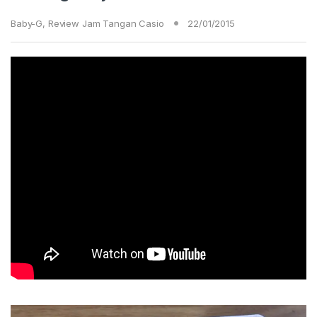
Baby-G
,
Review Jam Tangan Casio
22/01/2015