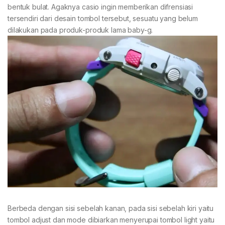
bentuk bulat. Agaknya casio ingin memberikan difrensiasi
tersendiri dari desain tombol tersebut, sesuatu yang belum
dilakukan pada produk-produk lama baby-g.
Berbeda dengan sisi sebelah kanan, pada sisi sebelah kiri yaitu
tombol adjust dan mode dibiarkan menyerupai tombol light yaitu