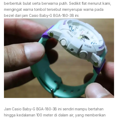
berbentuk bulat serta berwarna putih. Sedikit flat menurut kami,
mengingat warna tombol tersebut menyerupai warna pada
bezel dari jam Casio Baby-G BGA-180-3B ini.
Jam Casio Baby-G BGA-180-3B ini sendiri mampu bertahan
hingga kedalaman 100 meter di dalam air, yang memberikan