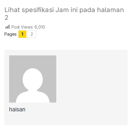
Lihat spesifikasi Jam ini pada halaman
2
Post Views:
6,010
Pages:
1
2
haisan