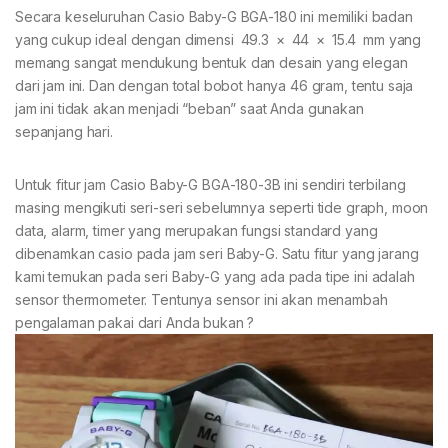
Secara keseluruhan Casio Baby-G BGA-180 ini memiliki badan
yang cukup ideal dengan dimensi 49.3 × 44 × 15.4 mm yang
memang sangat mendukung bentuk dan desain yang elegan
dari jam ini. Dan dengan total bobot hanya 46 gram, tentu saja
jam ini tidak akan menjadi “beban” saat Anda gunakan
sepanjang hari.
Untuk fitur jam Casio Baby-G BGA-180-3B ini sendiri terbilang
masing mengikuti seri-seri sebelumnya seperti tide graph, moon
data, alarm, timer yang merupakan fungsi standard yang
dibenamkan casio pada jam seri Baby-G. Satu fitur yang jarang
kami temukan pada seri Baby-G yang ada pada tipe ini adalah
sensor thermometer. Tentunya sensor ini akan menambah
pengalaman pakai dari Anda bukan ?