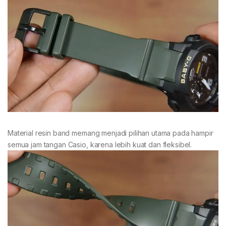
Material resin band memang menjadi pilihan utama pada hampir
semua jam tangan Casio, karena lebih kuat dan fleksibel.