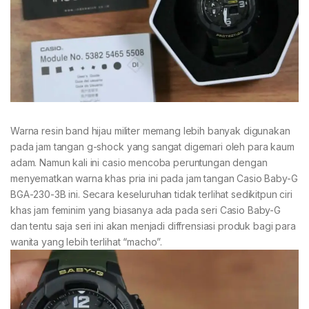
Warna resin band hijau militer memang lebih banyak digunakan
pada jam tangan g-shock yang sangat digemari oleh para kaum
adam. Namun kali ini casio mencoba peruntungan dengan
menyematkan warna khas pria ini pada jam tangan Casio Baby-G
BGA-230-3B ini. Secara keseluruhan tidak terlihat sedikitpun ciri
khas jam feminim yang biasanya ada pada seri Casio Baby-G
dan tentu saja seri ini akan menjadi diffrensiasi produk bagi para
wanita yang lebih terlihat “macho”.