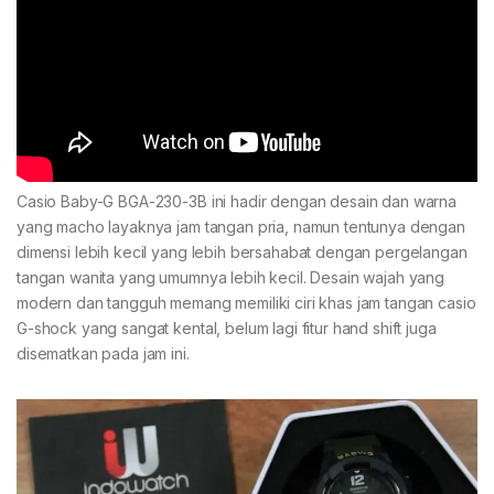
Casio Baby-G BGA-230-3B ini hadir dengan desain dan warna
yang macho layaknya jam tangan pria, namun tentunya dengan
dimensi lebih kecil yang lebih bersahabat dengan pergelangan
tangan wanita yang umumnya lebih kecil. Desain wajah yang
modern dan tangguh memang memiliki ciri khas jam tangan casio
G-shock yang sangat kental, belum lagi fitur hand shift juga
disematkan pada jam ini.