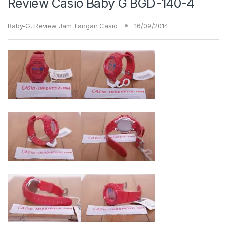
Review Casio Baby G BGD-140-4
Baby-G
,
Review Jam Tangan Casio
16/09/2014