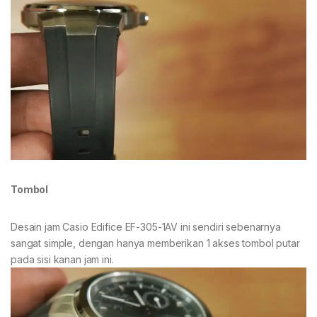
Tombol
Desain jam Casio Edifice EF-305-1AV ini sendiri sebenarnya
sangat simple, dengan hanya memberikan 1 akses tombol putar
pada sisi kanan jam ini.