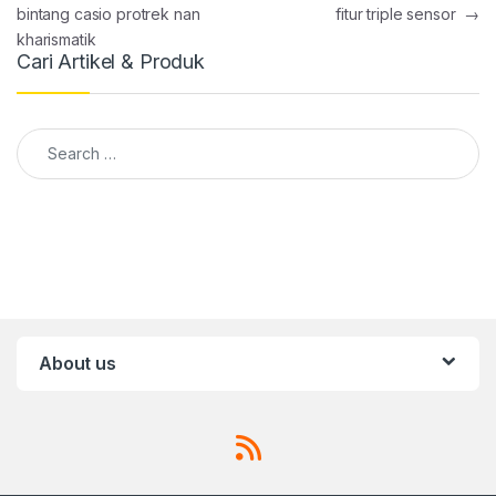
bintang casio protrek nan
fitur triple sensor
→
kharismatik
Cari Artikel & Produk
Search for:
About us