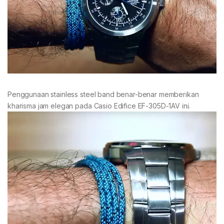
Penggunaan stainless steel band benar-benar memberikan
kharisma jam elegan pada Casio Edifice EF-305D-1AV ini.