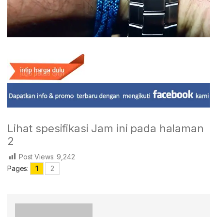
Lihat spesifikasi Jam ini pada halaman
2
Post Views:
9,242
Pages:
1
2