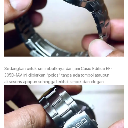
Sedangkan untuk sisi sebaliknya dari jam Casio Edifice EF-
305D-1AV ini dibiarkan “polos” tanpa ada tombol ataupun
aksesoris apapun sehingga terlihat simpel dan elegan