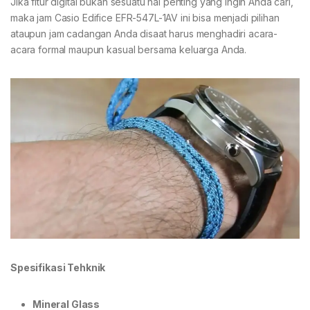
Jika fitur digital bukan sesuatu hal penting yang ingin Anda cari,
maka jam Casio Edifice EFR-547L-1AV ini bisa menjadi pilihan
ataupun jam cadangan Anda disaat harus menghadiri acara-
acara formal maupun kasual bersama keluarga Anda.
Spesifikasi Tehknik
Mineral Glass