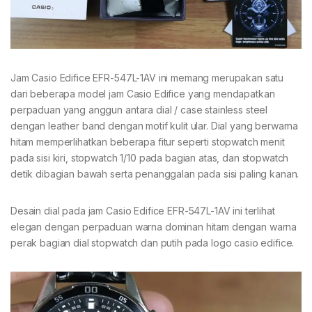
Jam Casio Edifice EFR-547L-1AV ini memang merupakan satu
dari beberapa model jam Casio Edifice yang mendapatkan
perpaduan yang anggun antara dial / case stainless steel
dengan leather band dengan motif kulit ular. Dial yang berwarna
hitam memperlihatkan beberapa fitur seperti stopwatch menit
pada sisi kiri, stopwatch 1/10 pada bagian atas, dan stopwatch
detik dibagian bawah serta penanggalan pada sisi paling kanan.
Desain dial pada jam Casio Edifice EFR-547L-1AV ini terlihat
elegan dengan perpaduan warna dominan hitam dengan warna
perak bagian dial stopwatch dan putih pada logo casio edifice.