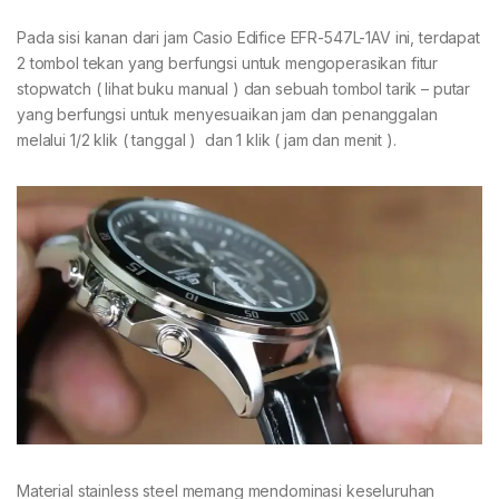
Pada sisi kanan dari jam Casio Edifice EFR-547L-1AV ini, terdapat
2 tombol tekan yang berfungsi untuk mengoperasikan fitur
stopwatch ( lihat buku manual ) dan sebuah tombol tarik – putar
yang berfungsi untuk menyesuaikan jam dan penanggalan
melalui 1/2 klik ( tanggal ) dan 1 klik ( jam dan menit ).
Material stainless steel memang mendominasi keseluruhan