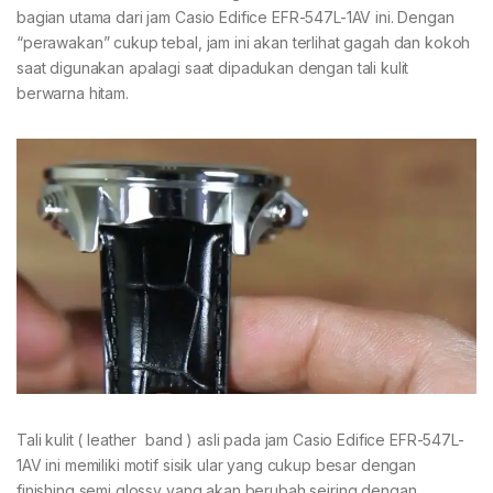
bagian utama dari jam Casio Edifice EFR-547L-1AV ini. Dengan
“perawakan” cukup tebal, jam ini akan terlihat gagah dan kokoh
saat digunakan apalagi saat dipadukan dengan tali kulit
berwarna hitam.
Tali kulit ( leather band ) asli pada jam Casio Edifice EFR-547L-
1AV ini memiliki motif sisik ular yang cukup besar dengan
finishing semi glossy yang akan berubah seiring dengan