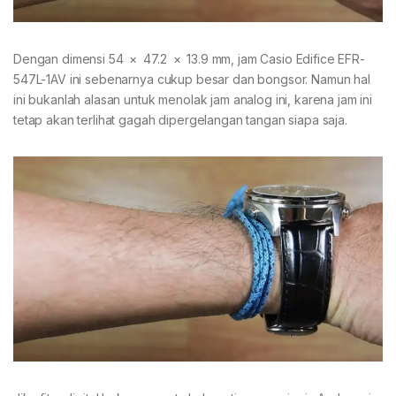
Dengan dimensi 54 × 47.2 × 13.9 mm, jam Casio Edifice EFR-
547L-1AV ini sebenarnya cukup besar dan bongsor. Namun hal
ini bukanlah alasan untuk menolak jam analog ini, karena jam ini
tetap akan terlihat gagah dipergelangan tangan siapa saja.