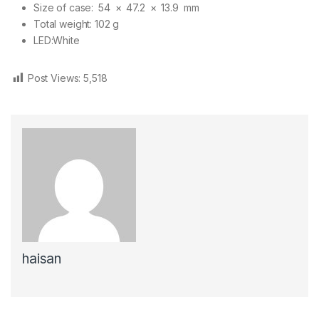
Size of case: 54 × 47.2 × 13.9 mm
Total weight: 102 g
LED:White
Post Views:
5,518
haisan