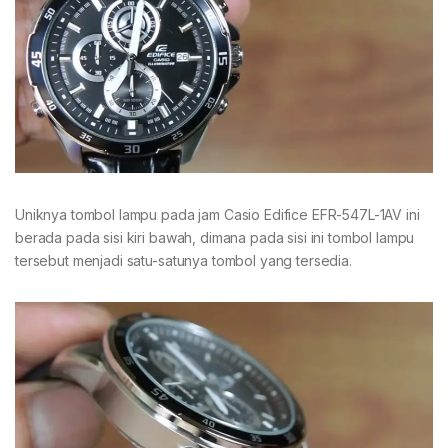
Uniknya tombol lampu pada jam Casio Edifice EFR-547L-1AV ini
berada pada sisi kiri bawah, dimana pada sisi ini tombol lampu
tersebut menjadi satu-satunya tombol yang tersedia.