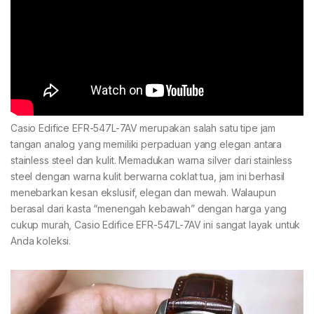
Casio Edifice EFR-547L-7AV merupakan salah satu tipe jam
tangan analog yang memiliki perpaduan yang elegan antara
stainless steel dan kulit. Memadukan warna silver dari stainless
steel dengan warna kulit berwarna coklat tua, jam ini berhasil
menebarkan kesan ekslusif, elegan dan mewah. Walaupun
berasal dari kasta “menengah kebawah” dengan harga yang
cukup murah, Casio Edifice EFR-547L-7AV ini sangat layak untuk
Anda koleksi.