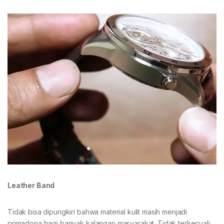
Leather Band
Tidak bisa dipungkiri bahwa material kulit masih menjadi
primadona bagi banyak kalangan masyarakat. Tidak terkecuali