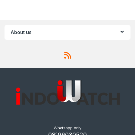
About us
Whatsapp only
08196030520