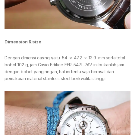
Dimension & size
Dengan dimensi casing yaitu 54 × 47.2 × 13.9 mm serta total
bobot 102 g, jam Casio Edifice EFR-547L-7AV ini bukanlah jam
dengan bobot yang ringan, hal ini tentu saja berasal dari
pemakaian material stainless steel berkwalitas tinggi.