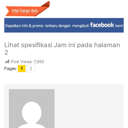
Lihat spesifikasi Jam ini pada halaman
2
Post Views:
7,992
Pages:
1
2