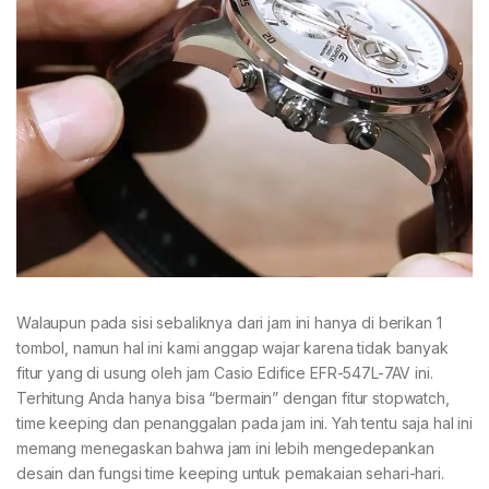
Walaupun pada sisi sebaliknya dari jam ini hanya di berikan 1
tombol, namun hal ini kami anggap wajar karena tidak banyak
fitur yang di usung oleh jam Casio Edifice EFR-547L-7AV ini.
Terhitung Anda hanya bisa “bermain” dengan fitur stopwatch,
time keeping dan penanggalan pada jam ini. Yah tentu saja hal ini
memang menegaskan bahwa jam ini lebih mengedepankan
desain dan fungsi time keeping untuk pemakaian sehari-hari.