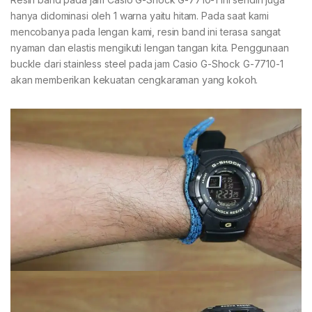
hanya didominasi oleh 1 warna yaitu hitam. Pada saat kami
mencobanya pada lengan kami, resin band ini terasa sangat
nyaman dan elastis mengikuti lengan tangan kita. Penggunaan
buckle dari stainless steel pada jam Casio G-Shock G-7710-1
akan memberikan kekuatan cengkaraman yang kokoh.