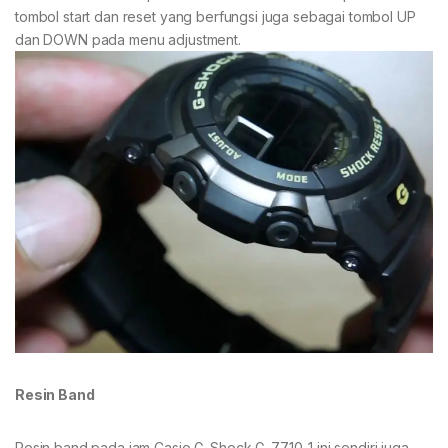
tombol start dan reset yang berfungsi juga sebagai tombol UP
dan DOWN pada menu adjustment.
Resin Band
Resin band pada jam Casio G-Shock G-7710-1 ini sendiri juga