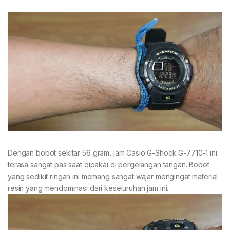
Dengan bobot sekitar 56 gram, jam Casio G-Shock G-7710-1 ini
terasa sangat pas saat dipakai di pergelangan tangan. Bobot
yang sedikit ringan ini memang sangat wajar mengingat material
resin yang mendominasi dari keseluruhan jam ini.