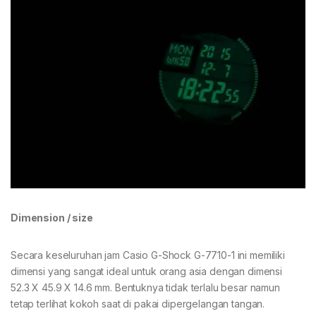
Dimension / size
Secara keseluruhan jam Casio G-Shock G-7710-1 ini memiliki
dimensi yang sangat ideal untuk orang asia dengan dimensi
52.3 X 45.9 X 14.6 mm. Bentuknya tidak terlalu besar namun
tetap terlihat kokoh saat di pakai dipergelangan tangan.