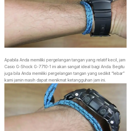
Apabila Anda memiliki pergelangan tangan yang relatif kecil, jam
Casio G-Shock G-7710-1 ini akan sangat ideal bagi Anda. Begitu
juga bila Anda memiliki pergelangan tangan yang sedikit “lebar”
kami jamin masih dapat menikmat ketangguhan jam ini.