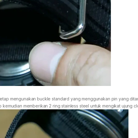
i tetap mengunakan buckle standard yang menggunakan pin yang dit
io kemudian memberikan 2 ring stainless steel untuk mengikat ujung c