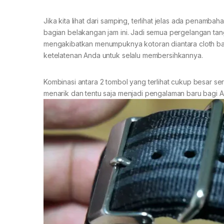
Jika kita lihat dari samping, terlihat jelas ada penamba
bagian belakangan jam ini. Jadi semua pergelangan tanga
mengakibatkan menumpuknya kotoran diantara cloth ban
ketelatenan Anda untuk selalu membersihkannya.
Kombinasi antara 2 tombol yang terlihat cukup besar sert
menarik dan tentu saja menjadi pengalaman baru bagi 