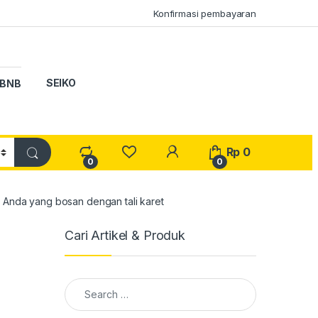
Konfirmasi pembayaran
SEIKO
BNB
My Account
Rp
0
0
0
Anda yang bosan dengan tali karet
Cari Artikel & Produk
Search for: