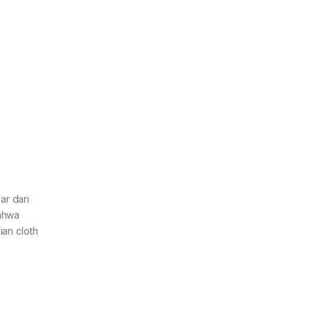
ar dari
bahwa
ian cloth