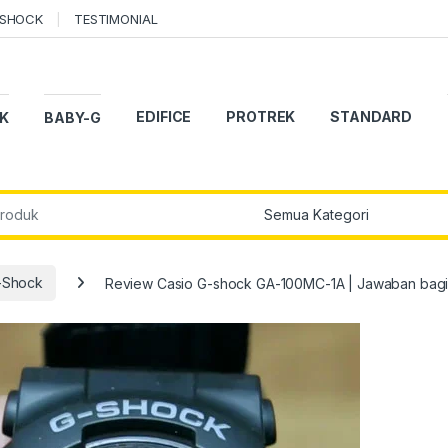
-SHOCK
TESTIMONIAL
EDIFICE
PROTREK
STANDARD
K
BABY-G
r:
-Shock
Review Casio G-shock GA-100MC-1A | Jawaban bagi 