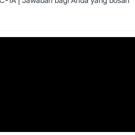
C-1A | Jawaban bagi Anda yang bosan