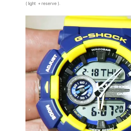
( light + reserve ).