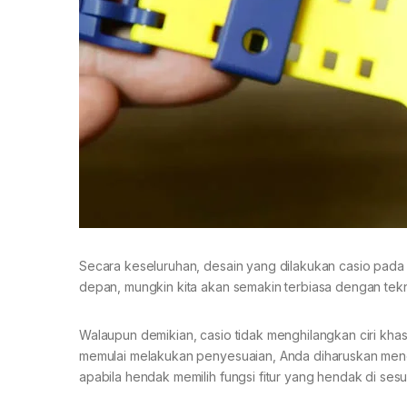
Secara keseluruhan, desain yang dilakukan casio pada 
depan, mungkin kita akan semakin terbiasa dengan tekno
Walaupun demikian, casio tidak menghilangkan ciri kha
memulai melakukan penyesuaian, Anda diharuskan menek
apabila hendak memilih fungsi fitur yang hendak di sesu