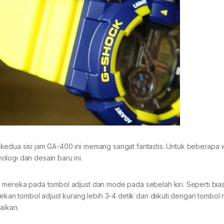
kedua sisi jam GA-400 ini memang sangat fantastis. Untuk beberapa 
logi dan desain baru ini.
s mereka pada tombol adjust dan mode pada sebelah kiri. Seperti bia
an tombol adjust kurang lebih 3-4 detik dan diikuti dengan tombol
aikan.