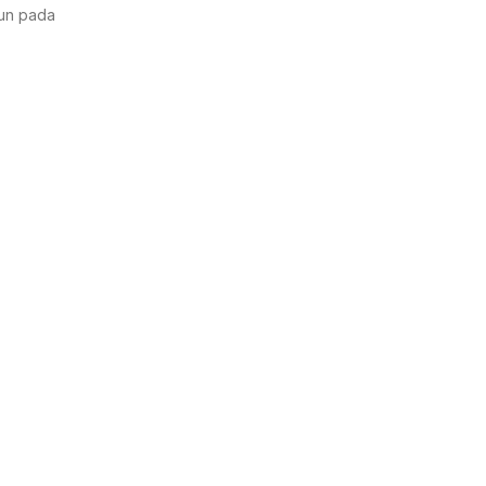
run pada