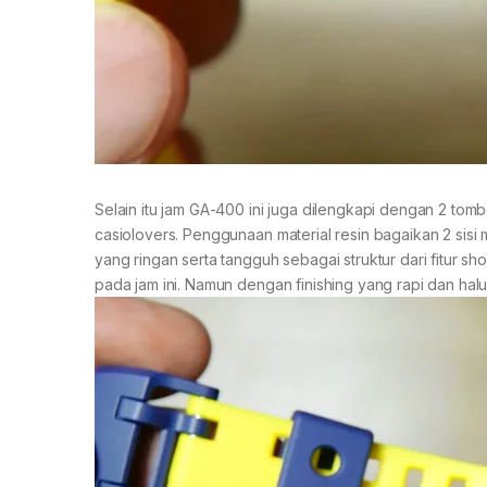
Selain itu jam GA-400 ini juga dilengkapi dengan 2 tom
casiolovers. Penggunaan material resin bagaikan 2 sis
yang ringan serta tangguh sebagai struktur dari fitur 
pada jam ini. Namun dengan finishing yang rapi dan hal