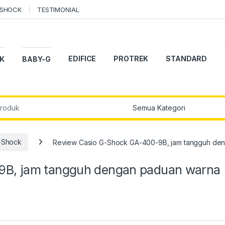
-SHOCK
TESTIMONIAL
EDIFICE
PROTREK
STANDARD
K
BABY-G
r:
-Shock
Review Casio G-Shock GA-400-9B, jam tangguh den
9B, jam tangguh dengan paduan warna