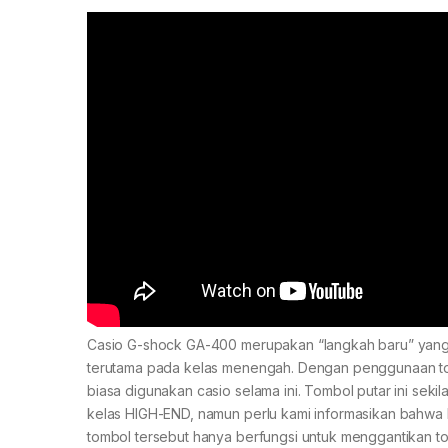
Casio G-shock GA-400 merupakan “langkah baru” yang d
terutama pada kelas menengah. Dengan penggunaan t
biasa digunakan casio selama ini. Tombol putar ini sek
kelas HIGH-END, namun perlu kami informasikan bahwa
tombol tersebut hanya berfungsi untuk menggantikan 