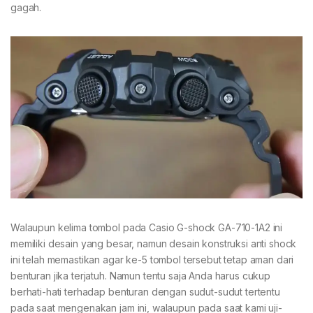
gagah.
Walaupun kelima tombol pada Casio G-shock GA-710-1A2 ini
memiliki desain yang besar, namun desain konstruksi anti shock
ini telah memastikan agar ke-5 tombol tersebut tetap aman dari
benturan jika terjatuh. Namun tentu saja Anda harus cukup
berhati-hati terhadap benturan dengan sudut-sudut tertentu
pada saat mengenakan jam ini, walaupun pada saat kami uji-