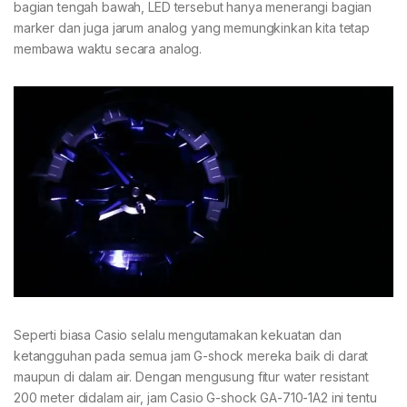
bagian tengah bawah, LED tersebut hanya menerangi bagian
marker dan juga jarum analog yang memungkinkan kita tetap
membawa waktu secara analog.
Seperti biasa Casio selalu mengutamakan kekuatan dan
ketangguhan pada semua jam G-shock mereka baik di darat
maupun di dalam air. Dengan mengusung fitur water resistant
200 meter didalam air, jam Casio G-shock GA-710-1A2 ini tentu