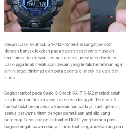
Desain Casio G-Shock GA-710-1A2 terlihat sangat berotot
dengan banyak lekukan pada bagian bezel yang mungkin
terinspirasi dari desain seri-seri protrek, meskipun demikian
Casio juga tidak melakukan desain yang terlalu berlebihan agar
jam ini tetap dinikmati oleh para pecinta g-shock baik tua dan
muda.
Bagian tombol pada Casio G-Shock GA-710-1A2 menjadi salah
satu kunci dari desain yang kokoh dan tangguh. Terdapat 5
tombol bulat besar secara keseluruhan pada jam anti getar ini,
semua berwarna hitam dengan permukaan anti slip yang
bergerigi. Termasuk posisi tombol LIGHT yang berada pada
bagian tengah bawah dari jam ini terlihat sangat menantang dan