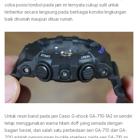
coba posisi tombol pada jam ini ternyata cukup sulit untuk
terbentur secara langsung pada berbagai kondisi lingkungan
baik dirumah maupun diluar rumah.
Untuk resin band pada jam Casio G-shock GA-710-1A2 ini sendiri
tetap menggunakan warna hitam doff yang senada dengan
bagian bezel, dan salah satu perbedaan seri GA-710 dan GA-
700 adalah penggunaan buckle stainless pada seri GA-710 ini,