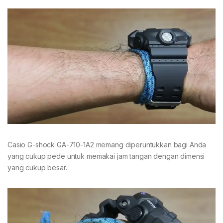
Casio G-shock GA-710-1A2 memang diperuntukkan bagi Anda
yang cukup pede untuk memakai jam tangan dengan dimensi
yang cukup besar.