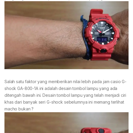
Salah satu faktor yang memberikan nilai lebih pada jam casio G-
shock GA-800-1A ini adalah desain tombol lampu yang ada
ditengah bawah ini. Desain tombol lampu yang telah menjadi ciri
khas dari banyak seri G-shock sebelumnya ini memang terlihat
macho bukan ?