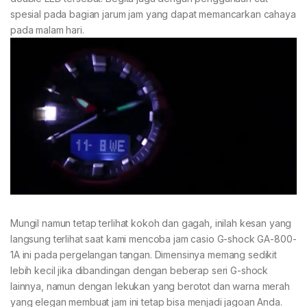
spesial pada bagian jarum jam yang dapat memancarkan cahaya
pada malam hari.
Mungil namun tetap terlihat kokoh dan gagah, inilah kesan yang
langsung terlihat saat kami mencoba jam casio G-shock GA-800-
1A ini pada pergelangan tangan. Dimensinya memang sedikit
lebih kecil jika dibandingan dengan beberap seri G-shock
lainnya, namun dengan lekukan yang berotot dan warna merah
yang elegan membuat jam ini tetap bisa menjadi jagoan Anda.