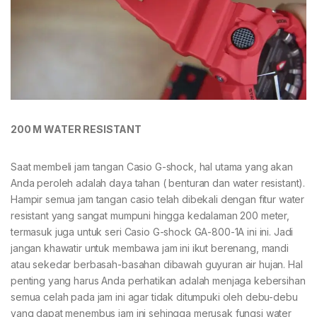
200 M WATER RESISTANT
Saat membeli jam tangan Casio G-shock, hal utama yang akan
Anda peroleh adalah daya tahan ( benturan dan water resistant).
Hampir semua jam tangan casio telah dibekali dengan fitur water
resistant yang sangat mumpuni hingga kedalaman 200 meter,
termasuk juga untuk seri Casio G-shock GA-800-1A ini ini. Jadi
jangan khawatir untuk membawa jam ini ikut berenang, mandi
atau sekedar berbasah-basahan dibawah guyuran air hujan. Hal
penting yang harus Anda perhatikan adalah menjaga kebersihan
semua celah pada jam ini agar tidak ditumpuki oleh debu-debu
yang dapat menembus jam ini sehingga merusak fungsi water