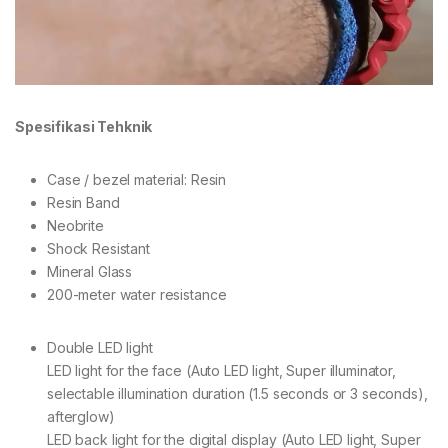
Spesifikasi Tehknik
Case / bezel material: Resin
Resin Band
Neobrite
Shock Resistant
Mineral Glass
200-meter water resistance
Double LED light
LED light for the face (Auto LED light, Super illuminator,
selectable illumination duration (1.5 seconds or 3 seconds),
afterglow)
LED back light for the digital display (Auto LED light, Super