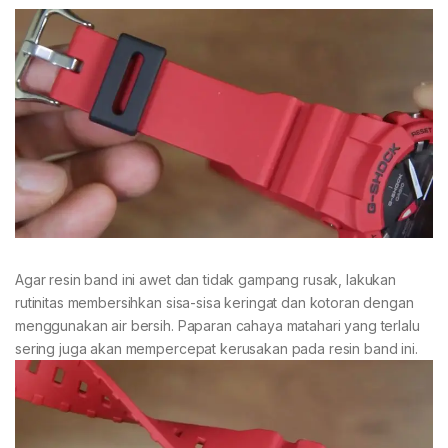
Agar resin band ini awet dan tidak gampang rusak, lakukan
rutinitas membersihkan sisa-sisa keringat dan kotoran dengan
menggunakan air bersih. Paparan cahaya matahari yang terlalu
sering juga akan mempercepat kerusakan pada resin band ini.