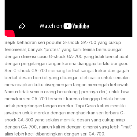
Sejak kehadiran seri popular G-shock GA-700 yang cukup
fenomenal, banyak “protes” yang kami terima berhubungan
dengan dimensi casio G-shock GA-700 yang tidak bersahabat
dengan pergelangan tangan karena dianggap terlalu bongsor.
Seri G-shock GA-700 memang terlihat sangat kekar dan gagah
berkat desain berotot yang dibangun oleh casio untuk semakin
menancapkan kuku disegmen jam tangan menengah kebawah.
Namun tidak semua orang beruntung ( percaya diri ) untuk bisa
memakai seri GA-700 tersebut karena dianggap terlalu besar
untuk pergelangan tangan mereka. Tapi Casio kali ini memiliki
jawaban untuk mereka dengan menghadirkan seri terbaru G-
shock GA-800 yang sekilas memiliki desain yang cukup mirip
dengan GA-700, namun kali ini dengan dimensi yang lebih “imut”
alias lebih kecil dibandingkan dengan seri GA-700.