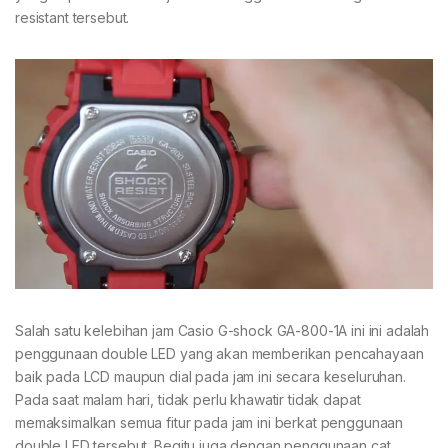
resistant tersebut.
Salah satu kelebihan jam Casio G-shock GA-800-1A ini ini adalah
penggunaan double LED yang akan memberikan pencahayaan
baik pada LCD maupun dial pada jam ini secara keseluruhan.
Pada saat malam hari, tidak perlu khawatir tidak dapat
memaksimalkan semua fitur pada jam ini berkat penggunaan
double LED tersebut. Begitu juga dengan penggunaan cat