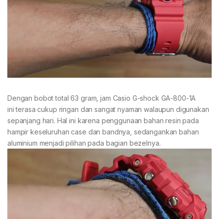
Dengan bobot total 63 gram, jam Casio G-shock GA-800-1A
ini terasa cukup ringan dan sangat nyaman walaupun digunakan
sepanjang hari. Hal ini karena penggunaan bahan resin pada
hampir keseluruhan case dan bandnya, sedangankan bahan
aluminium menjadi pilihan pada bagian bezelnya.