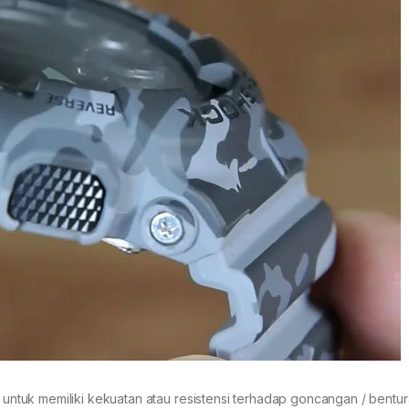
tuk memiliki kekuatan atau resistensi terhadap goncangan / bentu