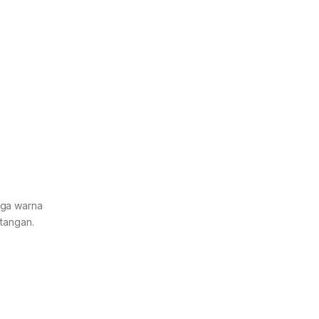
iga warna
 tangan.