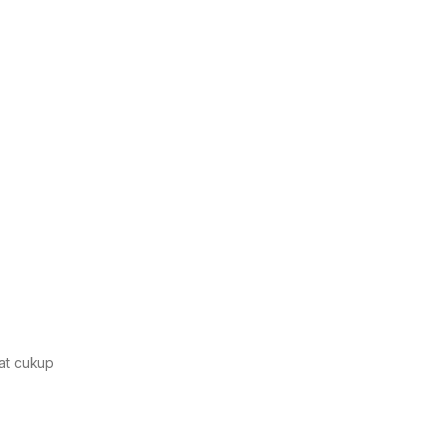
at cukup