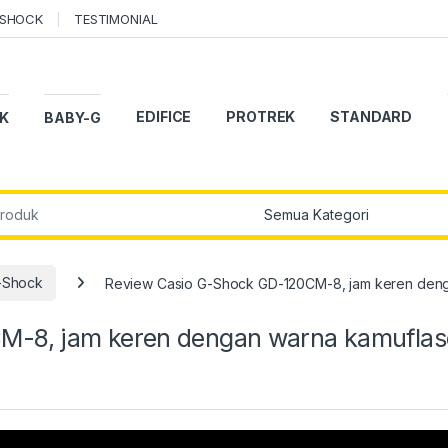
-SHOCK
TESTIMONIAL
EDIFICE
PROTREK
STANDARD
K
BABY-G
r:
-Shock
Review Casio G-Shock GD-120CM-8, jam keren den
M-8, jam keren dengan warna kamuflas