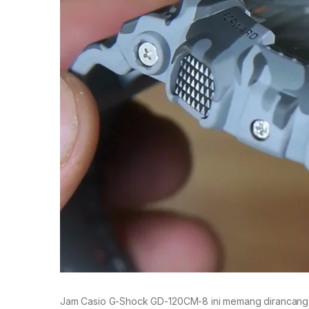
Jam Casio G-Shock GD-120CM-8 ini memang dirancang un