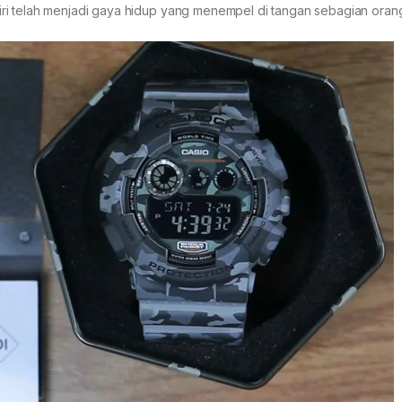
ri telah menjadi gaya hidup yang menempel di tangan sebagian oran