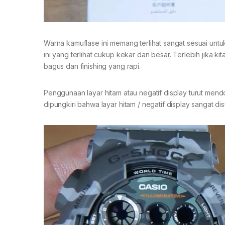
Warna kamuflase ini memang terlihat sangat sesuai u
ini yang terlihat cukup kekar dan besar. Terlebih jika 
bagus dan finishing yang rapi.
Penggunaan layar hitam atau negatif display turut men
dipungkiri bahwa layar hitam / negatif display sangat d