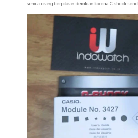
semua orang berpikiran demikian karena G-shock sendi