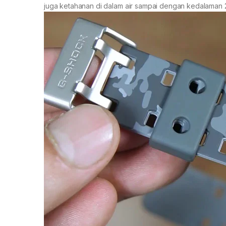
juga ketahanan di dalam air sampai dengan kedalaman 