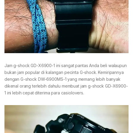
Jam g-shock GD-X6900-1 ini sangat pantas Anda beli walaupun
bukan jam popular di kalangan pecinta G-shock. Kemiripannya
dengan G-shock DW-6900MS-1 yang memang lebih banyak
dikenal orang terlebih dahulu membuat jam g-shock GD-X6900-
1 ini lebih cepat diterima para casiolovers.