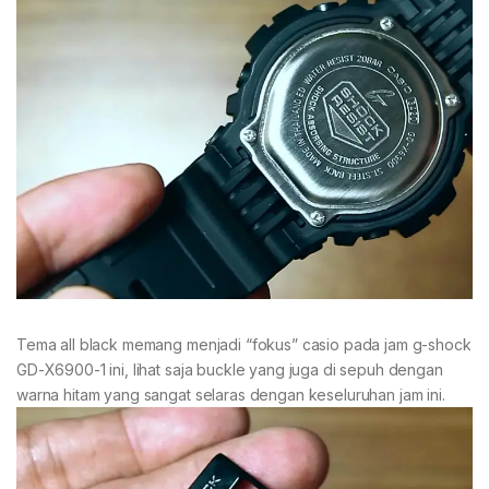
Tema all black memang menjadi “fokus” casio pada jam g-shock
GD-X6900-1 ini, lihat saja buckle yang juga di sepuh dengan
warna hitam yang sangat selaras dengan keseluruhan jam ini.