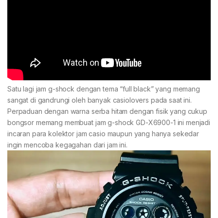
Satu lagi jam g-shock dengan tema “full black” yang memang
sangat di gandrungi oleh banyak casiolovers pada saat ini.
Perpaduan dengan warna serba hitam dengan fisik yang cukup
bongsor memang membuat jam g-shock GD-X6900-1 ini menjadi
incaran para kolektor jam casio maupun yang hanya sekedar
ingin mencoba kegagahan dari jam ini.