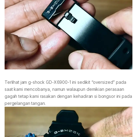
Terlihat jam g-shock GD-X6900-1 ini sedikit “oversized” pada
saat kami mencobanya, namun walaupun demikian perasaan
gagah tetap kami rasakan dengan kehadiran si bongsor ini pada
pergelangan tangan.