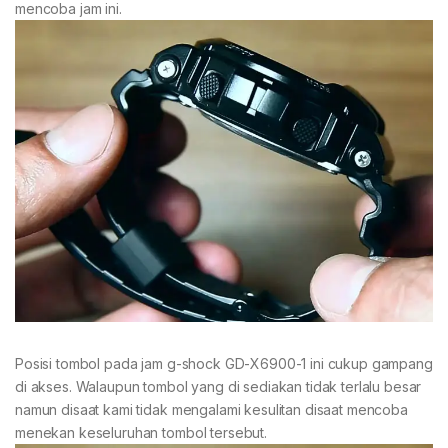
mencoba jam ini.
Posisi tombol pada jam g-shock GD-X6900-1 ini cukup gampang
di akses. Walaupun tombol yang di sediakan tidak terlalu besar
namun disaat kami tidak mengalami kesulitan disaat mencoba
menekan keseluruhan tombol tersebut.