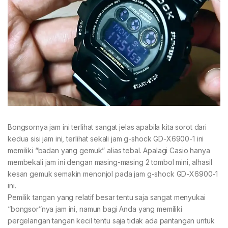
Bongsornya jam ini terlihat sangat jelas apabila kita sorot dari
kedua sisi jam ini, terlihat sekali jam g-shock GD-X6900-1 ini
memiliki “badan yang gemuk” alias tebal. Apalagi Casio hanya
membekali jam ini dengan masing-masing 2 tombol mini, alhasil
kesan gemuk semakin menonjol pada jam g-shock GD-X6900-1
ini.
Pemilik tangan yang relatif besar tentu saja sangat menyukai
“bongsor”nya jam ini, namun bagi Anda yang memiliki
pergelangan tangan kecil tentu saja tidak ada pantangan untuk