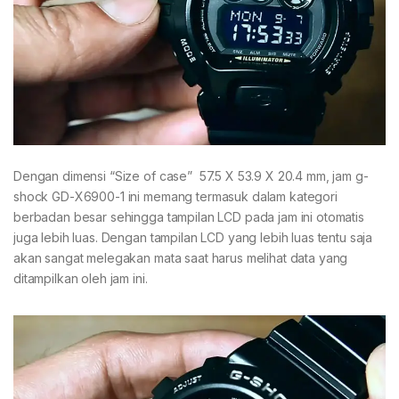
Dengan dimensi “Size of case” 57.5 X 53.9 X 20.4 mm, jam g-
shock GD-X6900-1 ini memang termasuk dalam kategori
berbadan besar sehingga tampilan LCD pada jam ini otomatis
juga lebih luas. Dengan tampilan LCD yang lebih luas tentu saja
akan sangat melegakan mata saat harus melihat data yang
ditampilkan oleh jam ini.