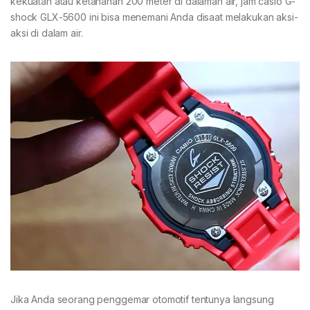
kekuatan atau ketahanan 200 meter di dalaman air, jam casio G-
shock GLX-5600 ini bisa menemani Anda disaat melakukan aksi-
aksi di dalam air.
Jika Anda seorang penggemar otomotif tentunya langsung