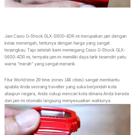
Jam Casio G-Shock GLX-5600-4DR ini merupakan jam dengan
kelas menengah, tentunya dengan harga yang sangat
terjangkau. Tapi setelah kami memegang Casio G-Shock GLX-
5600-4DR ini, ternyata jam ini memiliki daya tarik tesendiri yaitu
warna “merah” yang sangat menarik.
Fitur World time 29 time zones (48 cities) sangat membantu
apabila Anda seorang traveller yang suka berpindah kota
ataupun negara, Anda cukup mencari kota dimana Anda berada
dan jam ini otomatis langsung menyesuaikan waktunya.