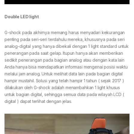
Double LED light
G-shock pada akhirnya memang harus menyadari kekurangan
penting pada seri-seri terdahulu mereka, khususnya pada seri
analog-digital yang hanya dibekali dengan 1 light standard untuk
penerangan pada saat gelap. Itupun hanya akan memberikan
sedikit penerangan pada bagian analog atau dengan kata lain
Anda hanya bisa mendapatkan informasi mengenai posisi waktu
melalui jam analog. Untuk melihat data lain pada bagian digital
hampir mustahil. Solusi yang telah hampir 1 tahun ( sejak 2017 )
dilakukan oleh G-shock adalah menambahkan 1 light khusus
untuk bagian digital, sehingga semua data pada wilayah LCD (
digital ) dapat terlihat dengan jelas.