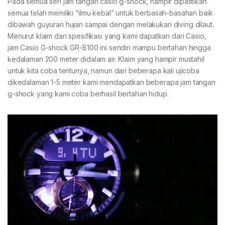
Pada semua seri jam tangan casio g-shock, hampir dipastikan
semua telah memiliki “ilmu kebal” untuk berbasah-basahan baik
dibawah guyuran hujan sampai dengan melakukan diving dilaut.
Menurut klaim dari spesifikasi yang kami dapatkan dari Casio,
jam Casio G-shock GR-B100 ini sendiri mampu bertahan hingga
kedalaman 200 meter didalam air. Klaim yang hampir mustahil
untuk kita coba tentunya, namun dari beberapa kali ujicoba
dikedalaman 1-5 meter kami mendapatkan beberapa jam tangan
g-shock yang kami coba berhasil bertahan hidup.