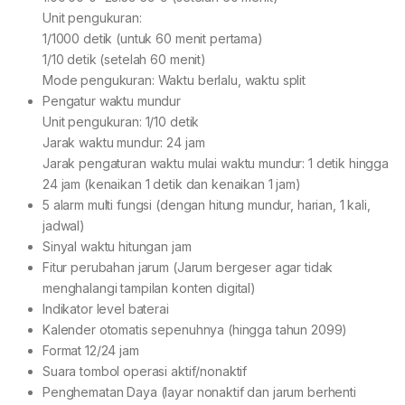
Unit pengukuran:
1/1000 detik (untuk 60 menit pertama)
1/10 detik (setelah 60 menit)
Mode pengukuran: Waktu berlalu, waktu split
Pengatur waktu mundur
Unit pengukuran: 1/10 detik
Jarak waktu mundur: 24 jam
Jarak pengaturan waktu mulai waktu mundur: 1 detik hingga
24 jam (kenaikan 1 detik dan kenaikan 1 jam)
5 alarm multi fungsi (dengan hitung mundur, harian, 1 kali,
jadwal)
Sinyal waktu hitungan jam
Fitur perubahan jarum (Jarum bergeser agar tidak
menghalangi tampilan konten digital)
Indikator level baterai
Kalender otomatis sepenuhnya (hingga tahun 2099)
Format 12/24 jam
Suara tombol operasi aktif/nonaktif
Penghematan Daya (layar nonaktif dan jarum berhenti