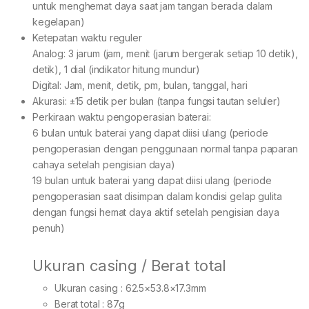
untuk menghemat daya saat jam tangan berada dalam
kegelapan)
Ketepatan waktu reguler
Analog: 3 jarum (jam, menit (jarum bergerak setiap 10 detik),
detik), 1 dial (indikator hitung mundur)
Digital: Jam, menit, detik, pm, bulan, tanggal, hari
Akurasi: ±15 detik per bulan (tanpa fungsi tautan seluler)
Perkiraan waktu pengoperasian baterai:
6 bulan untuk baterai yang dapat diisi ulang (periode
pengoperasian dengan penggunaan normal tanpa paparan
cahaya setelah pengisian daya)
19 bulan untuk baterai yang dapat diisi ulang (periode
pengoperasian saat disimpan dalam kondisi gelap gulita
dengan fungsi hemat daya aktif setelah pengisian daya
penuh)
Ukuran casing / Berat total
Ukuran casing : 62.5×53.8×17.3mm
Berat total : 87g