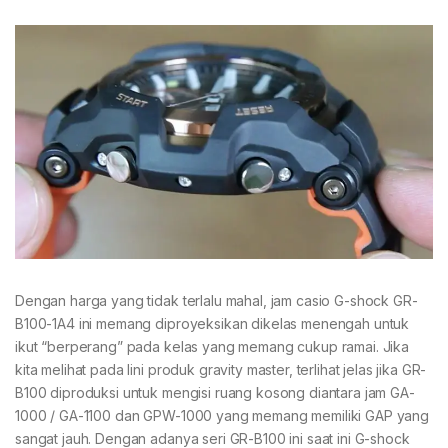
Dengan harga yang tidak terlalu mahal, jam casio G-shock GR-
B100-1A4 ini memang diproyeksikan dikelas menengah untuk
ikut “berperang” pada kelas yang memang cukup ramai. Jika
kita melihat pada lini produk gravity master, terlihat jelas jika GR-
B100 diproduksi untuk mengisi ruang kosong diantara jam GA-
1000 / GA-1100 dan GPW-1000 yang memang memiliki GAP yang
sangat jauh. Dengan adanya seri GR-B100 ini saat ini G-shock