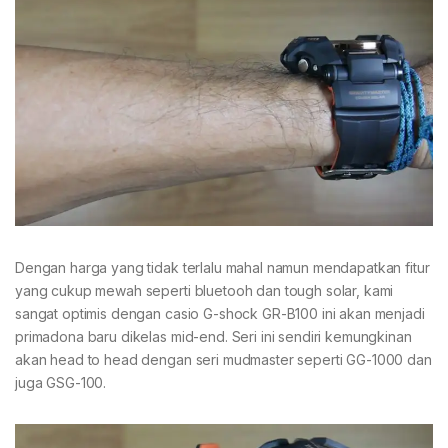
Dengan harga yang tidak terlalu mahal namun mendapatkan fitur
yang cukup mewah seperti bluetooh dan tough solar, kami
sangat optimis dengan casio G-shock GR-B100 ini akan menjadi
primadona baru dikelas mid-end. Seri ini sendiri kemungkinan
akan head to head dengan seri mudmaster seperti GG-1000 dan
juga GSG-100.