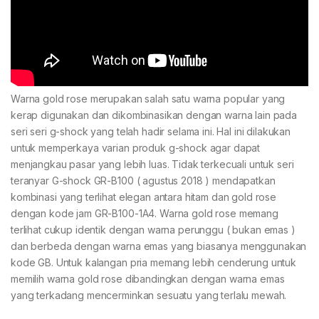
Warna gold rose merupakan salah satu warna popular yang
kerap digunakan dan dikombinasikan dengan warna lain pada
seri seri g-shock yang telah hadir selama ini. Hal ini dilakukan
untuk memperkaya varian produk g-shock agar dapat
menjangkau pasar yang lebih luas. Tidak terkecuali untuk seri
teranyar G-shock GR-B100 ( agustus 2018 ) mendapatkan
kombinasi yang terlihat elegan antara hitam dan gold rose
dengan kode jam GR-B100-1A4. Warna gold rose memang
terlihat cukup identik dengan warna perunggu ( bukan emas )
dan berbeda dengan warna emas yang biasanya menggunakan
kode GB. Untuk kalangan pria memang lebih cenderung untuk
memilih warna gold rose dibandingkan dengan warna emas
yang terkadang mencerminkan sesuatu yang terlalu mewah.