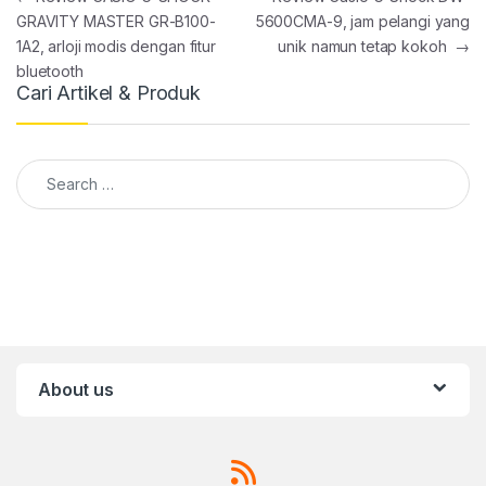
GRAVITY MASTER GR-B100-
5600CMA-9, jam pelangi yang
1A2, arloji modis dengan fitur
unik namun tetap kokoh
→
bluetooth
Cari Artikel & Produk
Search for:
About us