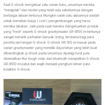
Saat G-shock mengeluar satu varian baru, umumnya mereka
“menjiplak” dari model yang telah ada sebelumnya dengan
berbagai alasan tentunya. Mungkin salah satu alasannya adalah
untuk menekan biaya ( cost ) pengembangan yang harus
mereka lakukan. Jadi pada saat mereka mengeluarkan produk
yang ‘fresh’ seperti G-shock gravitymaster GR-B100 ini tentunya
sangat menarik perhatian banyak orang, terutama bagi para
pecinta jam tangan G-shock. G-shock GR-100 ini masuk pada
varian gravitymaster yang memiliki daya tahan yang lebih kuat
dibandingkan g-shock pada umumnya. Apalagi turut pula
disematkan fitur tough solar dan bluetooth menjadikan G-shock
GR-B100 ini patut dan wajib menjadi penghuni lemari para
kolektor G-shock.