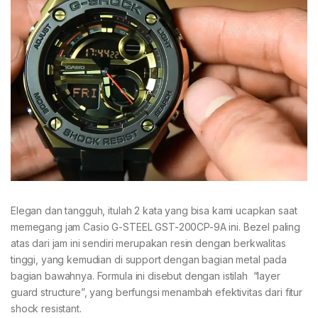
Elegan dan tangguh, itulah 2 kata yang bisa kami ucapkan saat
memegang jam Casio G-STEEL GST-200CP-9A ini. Bezel paling
atas dari jam ini sendiri merupakan resin dengan berkwalitas
tinggi, yang kemudian di support dengan bagian metal pada
bagian bawahnya. Formula ini disebut dengan istilah “layer
guard structure”, yang berfungsi menambah efektivitas dari fitur
shock resistant.