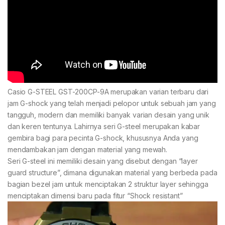
Casio G-STEEL GST-200CP-9A merupakan varian terbaru dari
jam G-shock yang telah menjadi pelopor untuk sebuah jam yang
tangguh, modern dan memiliki banyak varian desain yang unik
dan keren tentunya. Lahirnya seri G-steel merupakan kabar
gembira bagi para pecinta G-shock, khususnya Anda yang
mendambakan jam dengan material yang mewah.
Seri G-steel ini memiliki desain yang disebut dengan “layer
guard structure”, dimana digunakan material yang berbeda pada
bagian bezel jam untuk menciptakan 2 struktur layer sehingga
menciptakan dimensi baru pada fitur “Shock resistant”