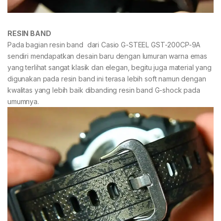
RESIN BAND
Pada bagian resin band dari Casio G-STEEL GST-200CP-9A
sendiri mendapatkan desain baru dengan lumuran warna emas
yang terlihat sangat klasik dan elegan, begitu juga material yang
digunakan pada resin band ini terasa lebih soft namun dengan
kwalitas yang lebih baik dibanding resin band G-shock pada
umumnya.