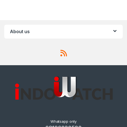
About us
Whatsapp only