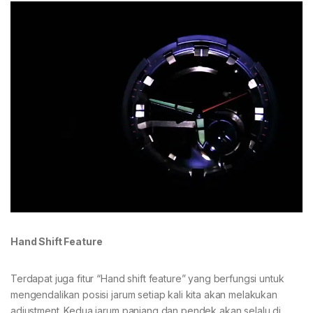
Hand Shift Feature
Terdapat juga fitur “Hand shift feature” yang berfungsi untuk
mengendalikan posisi jarum setiap kali kita akan melakukan
adjustment. Kedua jarum panjang dan pendek akan selalu di