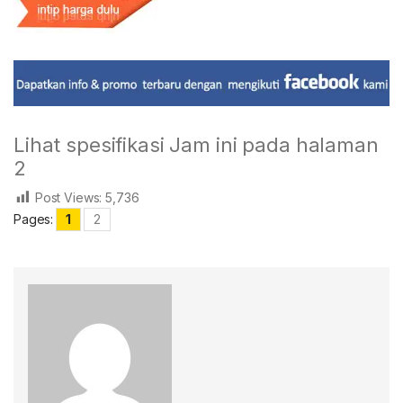
Lihat spesifikasi Jam ini pada halaman
2
Post Views:
5,736
Pages:
1
2