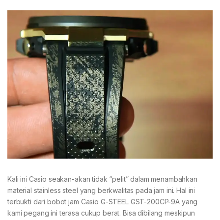
Kali ini Casio seakan-akan tidak “pelit” dalam menambahkan
material stainless steel yang berkwalitas pada jam ini. Hal ini
terbukti dari bobot jam Casio G-STEEL GST-200CP-9A yang
kami pegang ini terasa cukup berat. Bisa dibilang meskipun