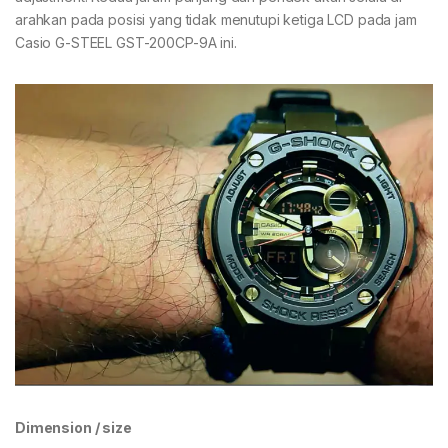
arahkan pada posisi yang tidak menutupi ketiga LCD pada jam
Casio G-STEEL GST-200CP-9A ini.
Dimension / size