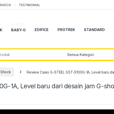
-SHOCK
TESTIMONIAL
EDIFICE
PROTREK
STANDARD
K
BABY-G
r:
-Shock
Review Casio G-STEEL GST-S100G-1A, Level baru da
G-1A, Level baru dari desain jam G-sh