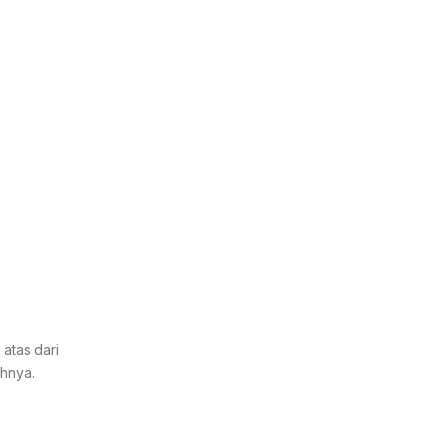
atas dari
ahnya.