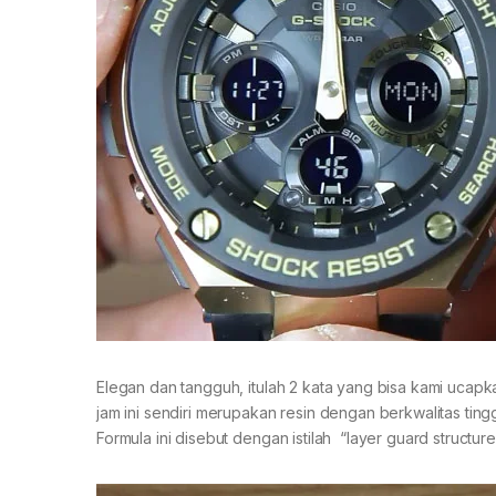
Elegan dan tangguh, itulah 2 kata yang bisa kami ucap
jam ini sendiri merupakan resin dengan berkwalitas ti
Formula ini disebut dengan istilah “layer guard structure