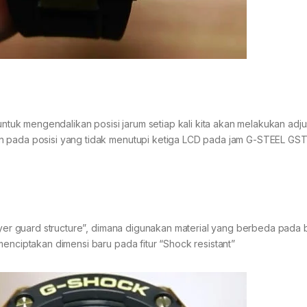
 untuk mengendalikan posisi jarum setiap kali kita akan melakukan adju
n pada posisi yang tidak menutupi ketiga LCD pada jam G-STEEL GST
layer guard structure”, dimana digunakan material yang berbeda pada 
menciptakan dimensi baru pada fitur “Shock resistant”