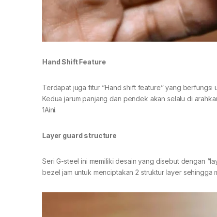
Hand Shift Feature
Terdapat juga fitur “Hand shift feature” yang berfungsi
Kedua jarum panjang dan pendek akan selalu di arahka
1Aini.
Layer guard structure
Seri G-steel ini memiliki desain yang disebut dengan “
bezel jam untuk menciptakan 2 struktur layer sehingga 