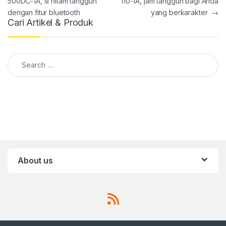
500DC-1A, si hitam tangguh
110-1A, jam tangguh bagi Anda
dengan fitur bluetooth
yang berkarakter
→
Cari Artikel & Produk
Search for:
About us