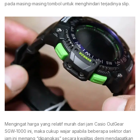
pada masing-masing tombol untuk menghindari terjadinya slip.
Mengingat harga yang relatif murah dari jam Casio OutGear
SGW-1000 ini, maka cukup wajar apabila beberapa sektor dari
jam ini memang “dipangkas” secara kwalitas demi mendapatkan