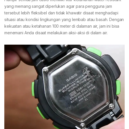
yang memang sangat diperlukan agar para pengguna jam
tersebut lebih fleksibel dan tidak khawatir disaat menghadapi
situasi atau kondisi lingkungan yang lembab atau basah. Dengan
kekuatan atau ketahanan 100 meter di dalaman air, jam ini bisa
menemani Anda disaat melakukan aksi-aksi di dalam air.