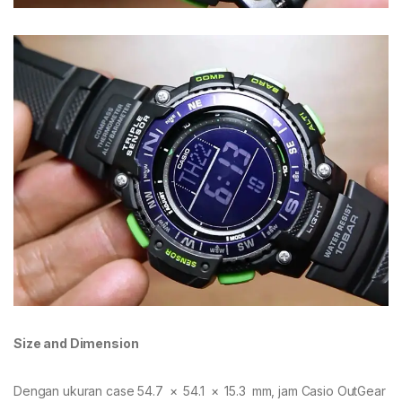
Size and Dimension
Dengan ukuran case 54.7 × 54.1 × 15.3 mm, jam Casio OutGear