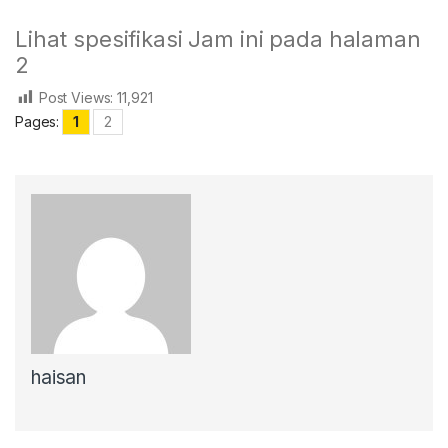
Lihat spesifikasi Jam ini pada halaman
2
Post Views:
11,921
Pages:
1
2
haisan