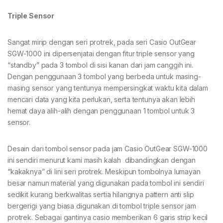
Triple Sensor
Sangat mirip dengan seri protrek, pada seri Casio OutGear
SGW-1000 ini dipersenjatai dengan fitur triple sensor yang
“standby” pada 3 tombol di sisi kanan dari jam canggih ini.
Dengan penggunaan 3 tombol yang berbeda untuk masing-
masing sensor yang tentunya mempersingkat waktu kita dalam
mencari data yang kita perlukan, serta tentunya akan lebih
hemat daya alih-alih dengan penggunaan 1 tombol untuk 3
sensor.
Desain dari tombol sensor pada jam Casio OutGear SGW-1000
ini sendiri menurut kami masih kalah dibandingkan dengan
“kakaknya” di lini seri protrek. Meskipun tombolnya lumayan
besar namun material yang digunakan pada tombol ini sendiri
sedikit kurang berkwalitas sertia hilangnya pattern anti slip
bergerigi yang biasa digunakan di tombol triple sensor jam
protrek. Sebagai gantinya casio memberikan 6 garis strip kecil