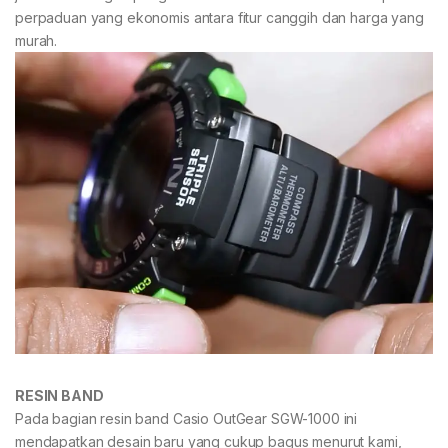
perpaduan yang ekonomis antara fitur canggih dan harga yang
murah.
RESIN BAND
Pada bagian resin band Casio OutGear SGW-1000 ini
mendapatkan desain baru yang cukup bagus menurut kami,