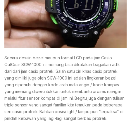
Secara desain bezel maupun format LCD pada jam Casio
OutGear SGW-1000 ini memang bisa dikatakan bagaikan adik
dari dari jam casio protrek. Salah satu ciri khas casio protrek
yang dimiliki juga oleh SGW-1000 ini adalah lingkaran bezel
yang dipenuhi dengan kode arah mata angin / kode kompas
yang memang diperuntukkan untuk membantu proses navigasi
melalui fitur sensor kompas di jam ini. Begitu juga dengan tulisan
triple sensor yang sangat familiar kita temukan pada beberapa
seri casio protrek. Bahkan posisi light / lampu pun “terpaksa” di
pindah kebawah yang lagi-lagi sangat berbau protrek.