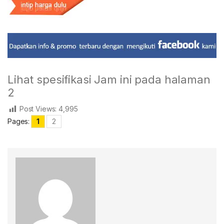
Lihat spesifikasi Jam ini pada halaman
2
Post Views:
4,995
Pages:
1
2