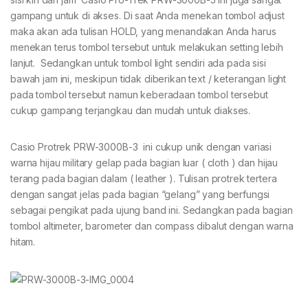
gampang untuk di akses. Di saat Anda menekan tombol adjust
maka akan ada tulisan HOLD, yang menandakan Anda harus
menekan terus tombol tersebut untuk melakukan setting lebih
lanjut. Sedangkan untuk tombol light sendiri ada pada sisi
bawah jam ini, meskipun tidak diberikan text / keterangan light
pada tombol tersebut namun keberadaan tombol tersebut
cukup gampang terjangkau dan mudah untuk diakses.
Casio Protrek PRW-3000B-3 ini cukup unik dengan variasi
warna hijau military gelap pada bagian luar ( cloth ) dan hijau
terang pada bagian dalam ( leather ). Tulisan protrek tertera
dengan sangat jelas pada bagian “gelang” yang berfungsi
sebagai pengikat pada ujung band ini. Sedangkan pada bagian
tombol altimeter, barometer dan compass dibalut dengan warna
hitam.