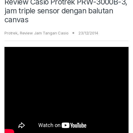
Review Casio Protrek PRW-3000B-3,
jam triple sensor dengan balutan
canvas
Protrek
,
Review Jam Tangan Casio
23/12/2014