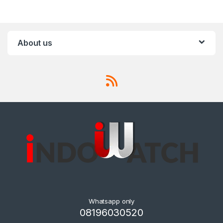
About us
Whatsapp only
08196030520