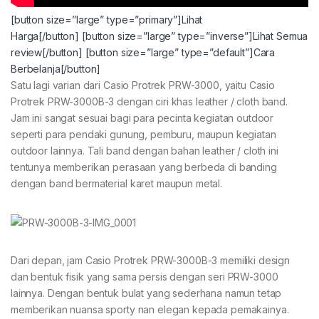
[button size=”large” type=”primary”]Lihat
Harga[/button]
[button size=”large” type=”inverse”]Lihat Semua
review[/button]
[button size=”large” type=”default”]Cara
Berbelanja[/button]
Satu lagi varian dari Casio Protrek PRW-3000, yaitu Casio
Protrek PRW-3000B-3 dengan ciri khas leather / cloth band.
Jam ini sangat sesuai bagi para pecinta kegiatan outdoor
seperti para pendaki gunung, pemburu, maupun kegiatan
outdoor lainnya. Tali band dengan bahan leather / cloth ini
tentunya memberikan perasaan yang berbeda di banding
dengan band bermaterial karet maupun metal.
Dari depan, jam Casio Protrek PRW-3000B-3 memiliki design
dan bentuk fisik yang sama persis dengan seri PRW-3000
lainnya. Dengan bentuk bulat yang sederhana namun tetap
memberikan nuansa sporty nan elegan kepada pemakainya.