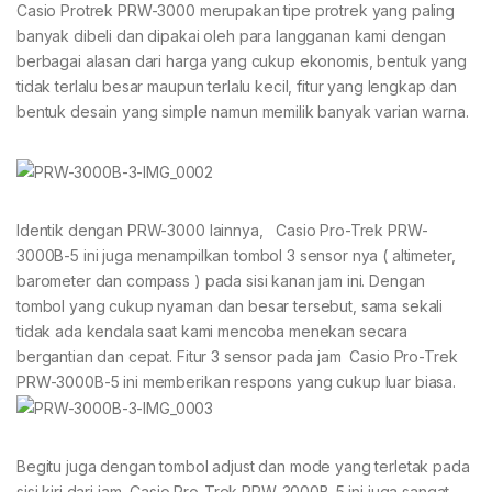
Casio Protrek PRW-3000 merupakan tipe protrek yang paling
banyak dibeli dan dipakai oleh para langganan kami dengan
berbagai alasan dari harga yang cukup ekonomis, bentuk yang
tidak terlalu besar maupun terlalu kecil, fitur yang lengkap dan
bentuk desain yang simple namun memilik banyak varian warna.
Identik dengan PRW-3000 lainnya, Casio Pro-Trek PRW-
3000B-5 ini juga menampilkan tombol 3 sensor nya ( altimeter,
barometer dan compass ) pada sisi kanan jam ini. Dengan
tombol yang cukup nyaman dan besar tersebut, sama sekali
tidak ada kendala saat kami mencoba menekan secara
bergantian dan cepat. Fitur 3 sensor pada jam Casio Pro-Trek
PRW-3000B-5 ini memberikan respons yang cukup luar biasa.
Begitu juga dengan tombol adjust dan mode yang terletak pada
sisi kiri dari jam Casio Pro-Trek PRW-3000B-5 ini juga sangat