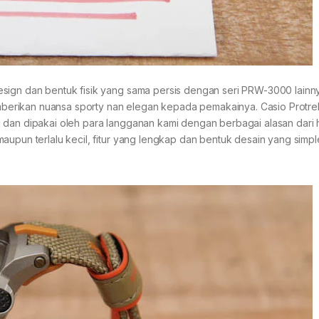
sign dan bentuk fisik yang sama persis dengan seri PRW-3000 lainn
berikan nuansa sporty nan elegan kepada pemakainya. Casio Protr
 dan dipakai oleh para langganan kami dengan berbagai alasan dari 
aupun terlalu kecil, fitur yang lengkap dan bentuk desain yang simp