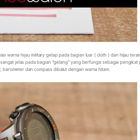
 warna hijau military gelap pada bagian luar ( cloth ) dan hijau ter
an sangat jelas pada bagian “gelang” yang berfungsi sebagai pengikat
r, barometer dan compass dibalut dengan warna hitam.