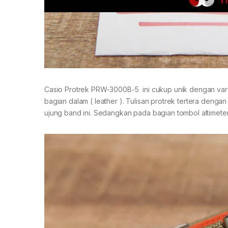
Casio Protrek PRW-3000B-5 ini cukup unik dengan variasi
bagian dalam ( leather ). Tulisan protrek tertera deng
ujung band ini. Sedangkan pada bagian tombol altimete