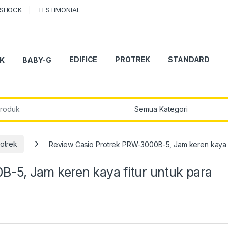
-SHOCK
TESTIMONIAL
EDIFICE
PROTREK
STANDARD
K
BABY-G
r:
otrek
Review Casio Protrek PRW-3000B-5, Jam keren kaya fit
-5, Jam keren kaya fitur untuk para