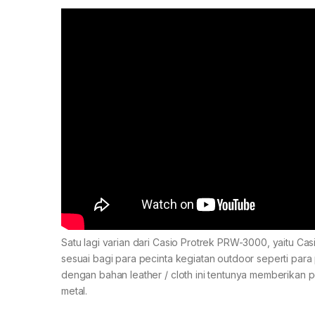
Satu lagi varian dari Casio Protrek PRW-3000, yaitu Cas
sesuai bagi para pecinta kegiatan outdoor seperti par
dengan bahan leather / cloth ini tentunya memberikan
metal.