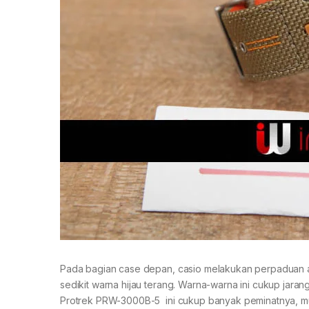
Pada bagian case depan, casio melakukan perpaduan a
sedikit warna hijau terang. Warna-warna ini cukup jara
Protrek PRW-3000B-5 ini cukup banyak peminatnya, mung