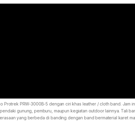
io Protrek PRW-3000B-5 dengan ciri khas leather / cloth band. Jam in
a pendaki gunung, pemburu, maupun kegiatan outdoor lainnya. Tali ba
 perasaan yang berbeda di banding dengan band bermaterial karet m