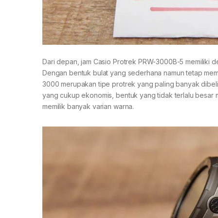
Dari depan, jam Casio Protrek PRW-3000B-5 memiliki de
Dengan bentuk bulat yang sederhana namun tetap mem
3000 merupakan tipe protrek yang paling banyak dibeli
yang cukup ekonomis, bentuk yang tidak terlalu besar m
memilik banyak varian warna.