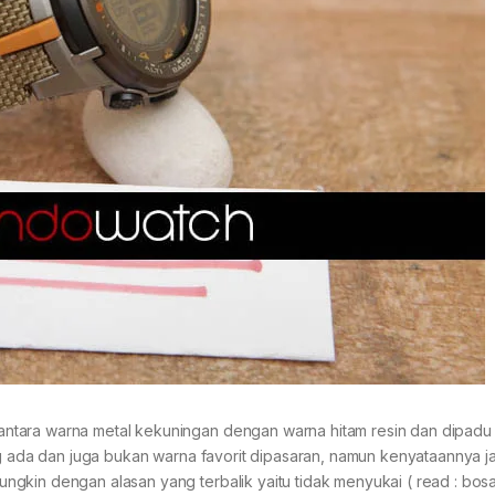
ntara warna metal kekuningan dengan warna hitam resin dan dipad
ng ada dan juga bukan warna favorit dipasaran, namun kenyataannya j
kin dengan alasan yang terbalik yaitu tidak menyukai ( read : bosa