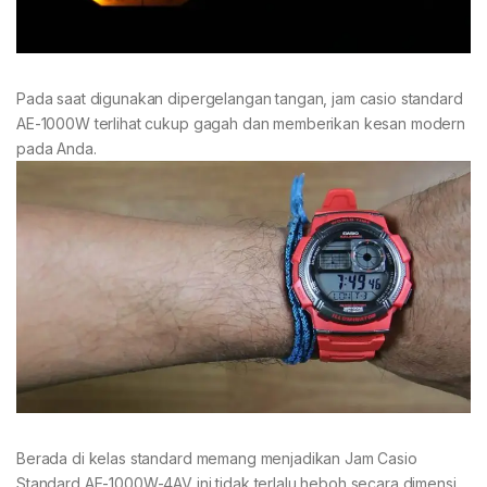
Pada saat digunakan dipergelangan tangan, jam casio standard
AE-1000W terlihat cukup gagah dan memberikan kesan modern
pada Anda.
Berada di kelas standard memang menjadikan Jam Casio
Standard AE-1000W-4AV ini tidak terlalu heboh secara dimensi.