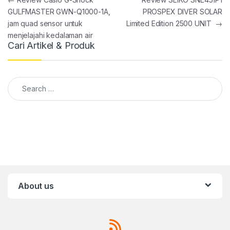
Post navigation
GULFMASTER GWN-Q1000-1A,
PROSPEX DIVER SOLAR
jam quad sensor untuk
Limited Edition 2500 UNIT
→
menjelajahi kedalaman air
Cari Artikel & Produk
Search for:
About us