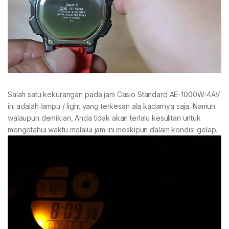
Salah satu kekurangan pada jam Casio Standard AE-1000W-4AV
ini adalah lampu / light yang terkesan ala kadarnya saja. Namun
walaupun demikian, Anda tidak akan terlalu kesulitan untuk
mengetahui waktu melalui jam ini meskipun dalam kondisi gelap.