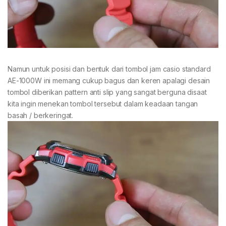
Namun untuk posisi dan bentuk dari tombol jam casio standard
AE-1000W ini memang cukup bagus dan keren apalagi desain
tombol diberikan pattern anti slip yang sangat berguna disaat
kita ingin menekan tombol tersebut dalam keadaan tangan
basah / berkeringat.