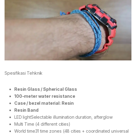
Spesifikasi Tehknik
Resin Glass / Spherical Glass
100-meter water resistance
Case / bezel material: Resin
Resin Band
LED lightSelectable illumination duration, afterglow
Multi Time (4 different cities)
World time31 time zones (48 cities + coordinated universal