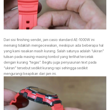
Dari sisi finishing sendiri, jam casio standard AE-1000W ini
memang tidaklah mengecewakan, meskipun ada beberapa hal
yang kami rasakan masih kurang. Salah satunya adalah “ukiran”
tulisan pada masing-masing tombol yang terlihat tercetak
dengan kurang “tegas”. Begitu juga penyusunan text pada
“ukiran” tersebut sedikit kurang rapi sehingga sedikit
mengurangi keapikan dari jam ini.