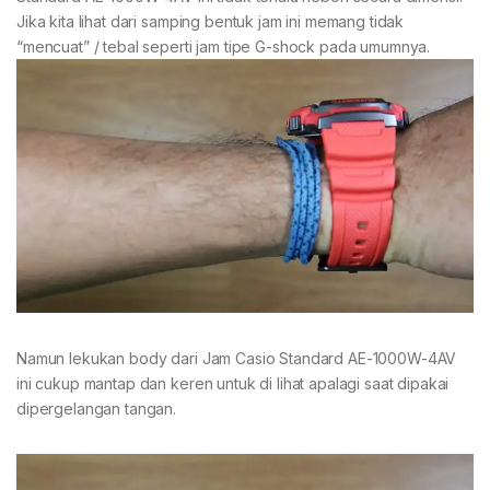
Jika kita lihat dari samping bentuk jam ini memang tidak
“mencuat” / tebal seperti jam tipe G-shock pada umumnya.
Namun lekukan body dari Jam Casio Standard AE-1000W-4AV
ini cukup mantap dan keren untuk di lihat apalagi saat dipakai
dipergelangan tangan.