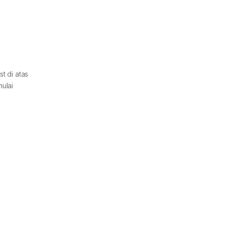
st di atas
ulai