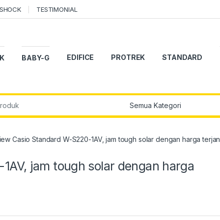
-SHOCK
TESTIMONIAL
EDIFICE
PROTREK
STANDARD
K
BABY-G
r:
iew Casio Standard W-S220-1AV, jam tough solar dengan harga terja
1AV, jam tough solar dengan harga