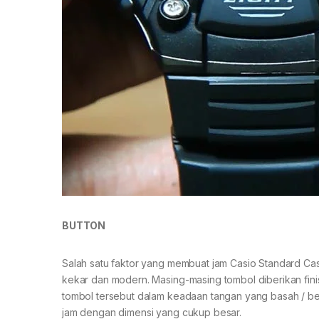
BUTTON
Salah satu faktor yang membuat jam Casio Standard Casi
kekar dan modern. Masing-masing tombol diberikan finis
tombol tersebut dalam keadaan tangan yang basah / b
jam dengan dimensi yang cukup besar.