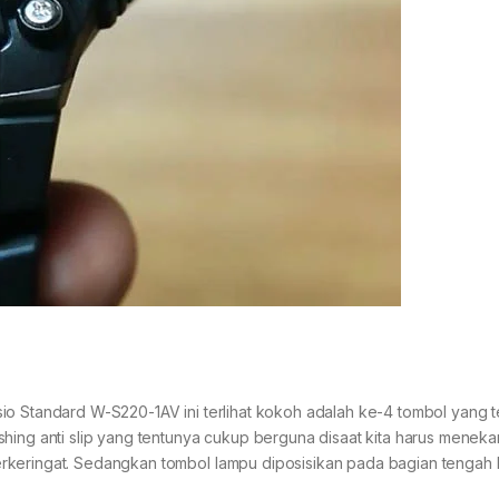
o Standard W-S220-1AV ini terlihat kokoh adalah ke-4 tombol yang te
hing anti slip yang tentunya cukup berguna disaat kita harus meneka
erkeringat. Sedangkan tombol lampu diposisikan pada bagian tengah