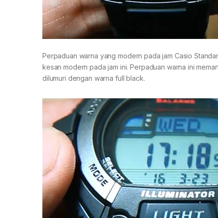
Perpaduan warna yang modern pada jam Casio Standa
kesan modern pada jam ini. Perpaduan warna ini meman
dilumuri dengan warna full black.