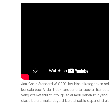
Jam Casio Standard W-S220-1AV bisa dikategorikan seb
kendala bagi Anda. Tidak tanggung-tanggung, fitur sola
yang kita ketahui fitur tough solar merupakan fitur ya
diatas baterai maka daya di baterai selalu dapat di isi u