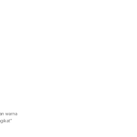
kan warna
gikat”