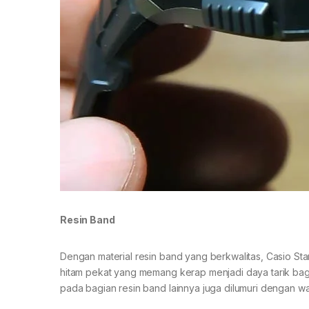
Resin Band
Dengan material resin band yang berkwalitas, Casio S
hitam pekat yang memang kerap menjadi daya tarik bag
pada bagian resin band lainnya juga dilumuri dengan w