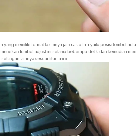
sin yang memiliki format lazimnya jam casio lain yaitu posisi tombol adju
 menekan tombol adjust ini selama beberapa detik dan kemudian mem
ettingan lainnya sesuai fitur jam ini.