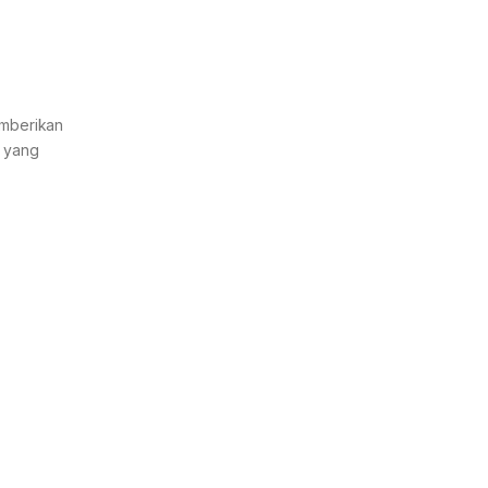
emberikan
V yang