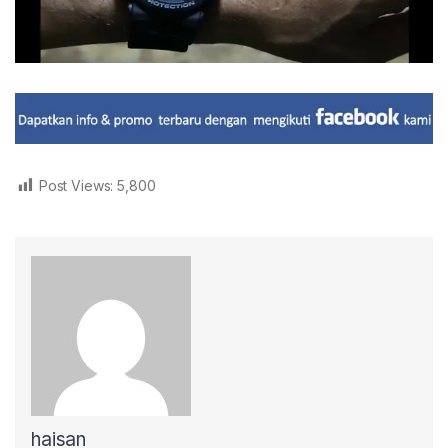
Post Views:
5,800
haisan