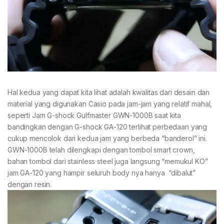
Hal kedua yang dapat kita lihat adalah kwalitas dari desain dan
material yang digunakan Casio pada jam-jam yang relatif mahal,
seperti Jam G-shock Gulfmaster GWN-1000B saat kita
bandingkan dengan G-shock GA-120 terlihat perbedaan yang
cukup mencolok dari kedua jam yang berbeda “banderol” ini.
GWN-1000B telah dilengkapi dengan tombol smart crown,
bahan tombol dari stainless steel juga langsung “memukul KO”
jam GA-120 yang hampir seluruh body nya hanya “dibalut”
dengan resin.