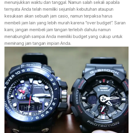
menunjukkan waktu dan tanggal. Namun salah sekali apabila
ternyata Anda telah memiliki sejumlah kebutuhan ataupun
kesukaan akan sebuah jam casio, namun terpaksa harus
membeli jam lain yang lebih murah karena “over budget”. Saran
kami, jangan membeli jam tangan terlebih dahulu namun
menabunglah sampai Anda memiliki budget yang cukup untuk
meminang jam tangan impian Anda.