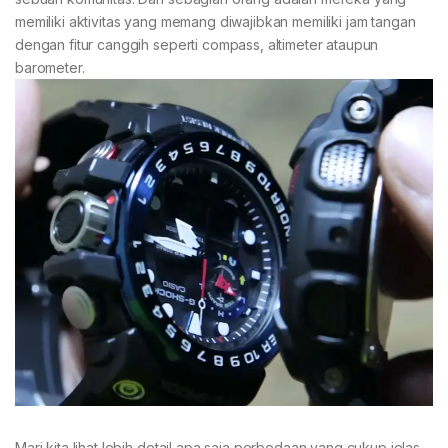
memiliki aktivitas yang memang diwajibkan memiliki jam tangan
dengan fitur canggih seperti compass, altimeter ataupun
barometer.
Mari kita lihat lebih detail apa saja perbedaan yang cukup jelas