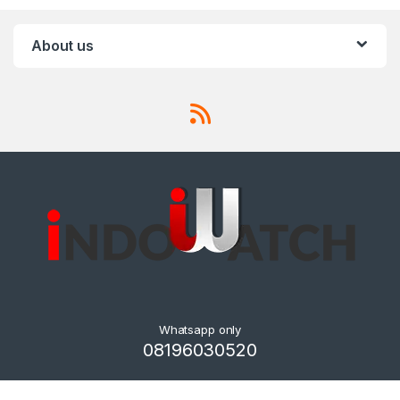
About us
Whatsapp only
08196030520