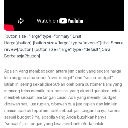
[button size=”large” type=”primary”]Lihat
Harga[/button]
[button size=”large” type=”inverse”]Lihat Semua
review[/button]
[button size=”large” type=”default”]Cara
Berbelanja[/button]
Apa sih yang membedakan antara jam casio yang secara harga
kita anggap atau sebut “over budget” dan “sesuai budget”.
Istilah ini sering sekali disebutkan oleh para customer kami yang
memang telah memiliki nilai nominal yang akan digunakan untuk
membeli sebuah jam tangan casio. Ada yang memiliki budget
dibawah satu juta rupiah, dibawah dua juta rupiah dan lain lain,
namun apakah tepat membeli sebuah jam tangan hanya karena
sesuai budget ? Ya, apabila yang Anda butuhkan hanya
“sebuah” jam tangan yang bisa membantu Anda untuk