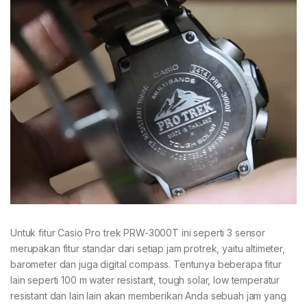
Untuk fitur Casio Pro trek PRW-3000T ini seperti 3 sensor
merupakan fitur standar dari setiap jam protrek, yaitu altimeter,
barometer dan juga digital compass. Tentunya beberapa fitur
lain seperti 100 m water resistant, tough solar, low temperatur
resistant dan lain lain akan memberikan Anda sebuah jam yang