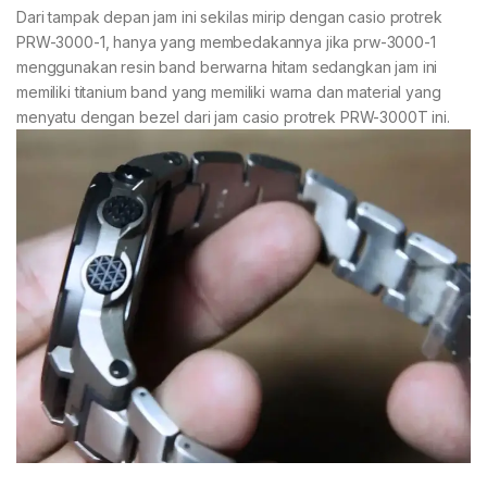
Dari tampak depan jam ini sekilas mirip dengan casio protrek
PRW-3000-1, hanya yang membedakannya jika prw-3000-1
menggunakan resin band berwarna hitam sedangkan jam ini
memiliki titanium band yang memiliki warna dan material yang
menyatu dengan bezel dari jam casio protrek PRW-3000T ini.