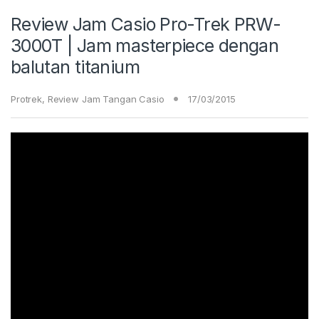
Review Jam Casio Pro-Trek PRW-
3000T | Jam masterpiece dengan
balutan titanium
Protrek
,
Review Jam Tangan Casio
17/03/2015