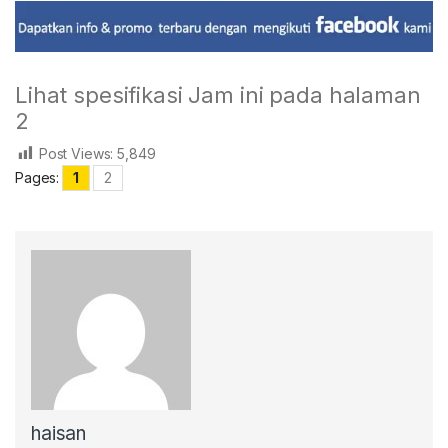
Lihat spesifikasi Jam ini pada halaman
2
Post Views:
5,849
Pages:
1
2
haisan