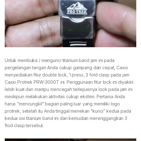
Untuk membuka / mengunci titanium band jam ini pada
pergelangan tangan Anda cukup gampang dan cepat, Casio
menyediakan fitur double lock, 1 press, 3 fold clasp pada jam
Casio Protrek PRW-3000T ini. Penggunaan fitur lock ini diyakini
lebih kuat dan mampu mencegah terlepasnya lock pada jam ini
meskipun melakukan aktivitas cukup ekstrim. Pertama Anda
harus “mencungkil” bagian paling luar yang memiliki logo
protrek, setelah itu Anda tinggal menekan “kunci” kedua pada
kedua sisi titanium band ini dan kemudian merenggangkan 3
flod clasp tersebut.