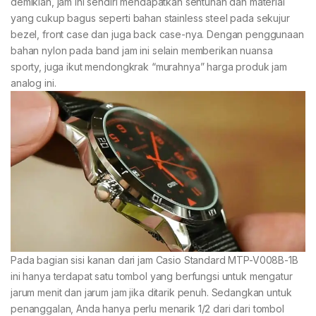
demikian, jam ini sendiri mendapatkan sentuhan dan material
yang cukup bagus seperti bahan stainless steel pada sekujur
bezel, front case dan juga back case-nya. Dengan penggunaan
bahan nylon pada band jam ini selain memberikan nuansa
sporty, juga ikut mendongkrak “murahnya” harga produk jam
analog ini.
Pada bagian sisi kanan dari jam Casio Standard MTP-V008B-1B
ini hanya terdapat satu tombol yang berfungsi untuk mengatur
jarum menit dan jarum jam jika ditarik penuh. Sedangkan untuk
penanggalan, Anda hanya perlu menarik 1/2 dari dari tombol