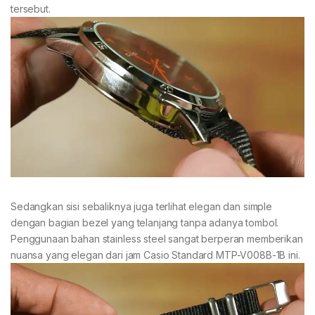
tersebut.
Sedangkan sisi sebaliknya juga terlihat elegan dan simple
dengan bagian bezel yang telanjang tanpa adanya tombol.
Penggunaan bahan stainless steel sangat berperan memberikan
nuansa yang elegan dari jam Casio Standard MTP-V008B-1B ini.