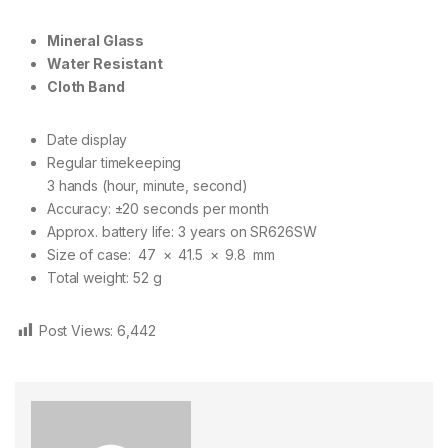
Mineral Glass
Water Resistant
Cloth Band
Date display
Regular timekeeping
3 hands (hour, minute, second)
Accuracy: ±20 seconds per month
Approx. battery life: 3 years on SR626SW
Size of case: 47 × 41.5 × 9.8 mm
Total weight: 52 g
Post Views:
6,442