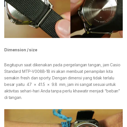
Dimension / size
Begitupun saat dikenakan pada pergelangan tangan, jam Casio
Standard MTP-V008B-1B ini akan membuat penampilan kita
semakin fresh dan sporty. Dengan dimensi yang tidak terlalu
besar yaitu 47 × 41.5 × 9.8 mm, jam ini sangat sesuai untuk
aktivitas sehari-hari Anda tanpa perlu khawatir menjadi “beban”
di tangan.